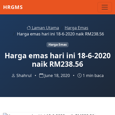
Skip to main content
HRGMS
Laman Utama
Harga Emas
Harga emas hari ini 18-6-2020 naik RM238.56
Harga Emas
Harga emas hari ini 18-6-2020
naik RM238.56
Shahrul
•
June 18, 2020
•
1 min baca