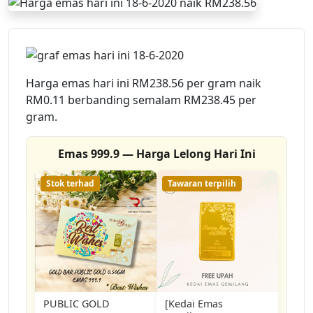
Harga emas hari ini RM238.56 per gram naik
RM0.11 berbanding semalam RM238.45 per
gram.
Emas 999.9 — Harga Lelong Hari Ini
Stok terhad
Tawaran terpilih
PUBLIC GOLD
[Kedai Emas