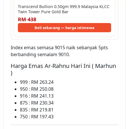
Transcend Bullion 0.50gm 999.9 Malaysia KLCC
Twin Tower Pure Gold Bar
RM 438
Beli sekarang — harga istimewa
Index emas semasa 9015 naik sebanyak 5pts
berbanding semalam 9010.
Harga Emas Ar-Rahnu Hari Ini ( Marhun
)
999 : RM 263.24
950 : RM 250.08
916 : RM 241.13
875 : RM 230.34
835 : RM 219.81
750 : RM 197.43