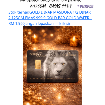
Stok terhad
GOLD DINAR MASDORA 1/2 DINAR
2.125GM EMAS 999.9 GOLD BAR GOLD WAFER…
RM 1,960
Jangan lepaskan — klik sini