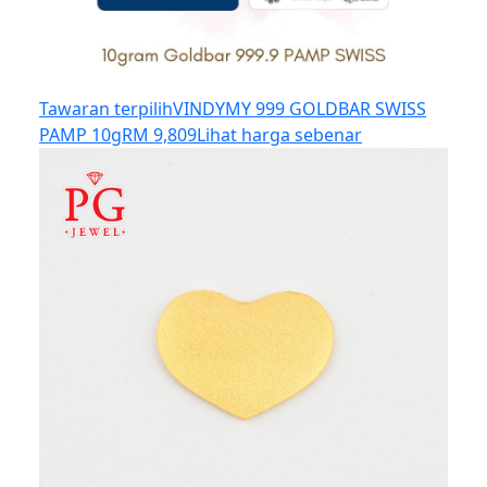
Tawaran terpilih
VINDYMY 999 GOLDBAR SWISS
PAMP 10g
RM 9,809
Lihat harga sebenar