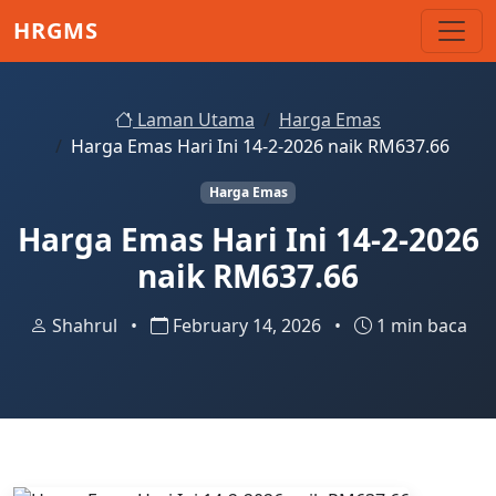
Skip to main content
HRGMS
Laman Utama
Harga Emas
Harga Emas Hari Ini 14-2-2026 naik RM637.66
Harga Emas
Harga Emas Hari Ini 14-2-2026
naik RM637.66
Shahrul
•
February 14, 2026
•
1 min baca