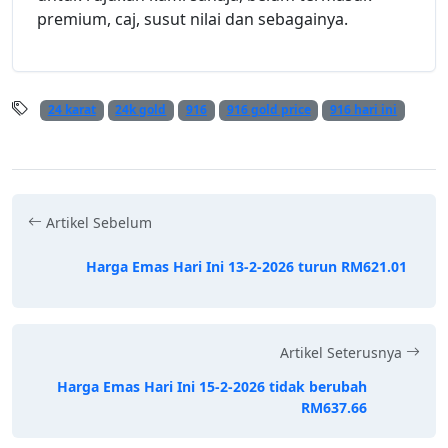
premium, caj, susut nilai dan sebagainya.
24 karat
24k gold
916
916 gold price
916 hari ini
Artikel Sebelum
Harga Emas Hari Ini 13-2-2026 turun RM621.01
Artikel Seterusnya
Harga Emas Hari Ini 15-2-2026 tidak berubah
RM637.66