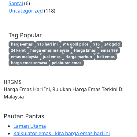
Santai
(6)
Uncategorized
(118)
Tag Popular
harga-emas
916 hari ini
916 gold price
916
24k gold
24 karat
harga emas malaysia
Harga Emas
emas 999
emas malaysia
jual emas
Harga marhun
beli emas
harga emas semasa
pelaburan emas
HRGMS
Harga Emas Hari Ini, Rujukan Harga Emas Terkini Di
Malaysia
Pautan Pantas
Laman Utama
Kalkulator emas - kira harga emas hari ini