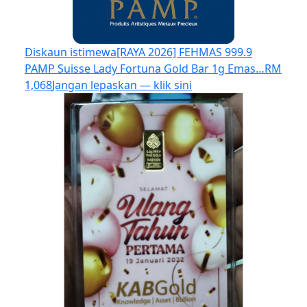
Diskaun istimewa
[RAYA 2026] FEHMAS 999.9
PAMP Suisse Lady Fortuna Gold Bar 1g Emas…
RM
1,068
Jangan lepaskan — klik sini