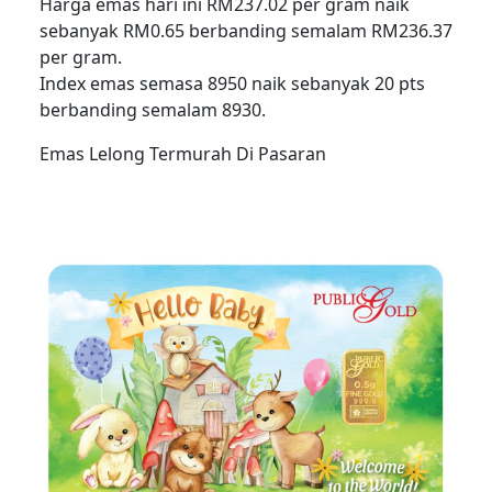
Harga emas hari ini RM237.02 per gram naik
sebanyak RM0.65 berbanding semalam RM236.37
per gram.
Index emas semasa 8950 naik sebanyak 20 pts
berbanding semalam 8930.
Emas Lelong Termurah Di Pasaran