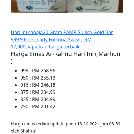
Hari ini sahaja
20 Gram PAMP Suisse Gold Bar
999.9 Fine - Lady Fortuna Swiss…
RM
17,000
Dapatkan harga terbaik
Harga Emas Ar-Rahnu Hari Ini ( Marhun
)
999 : RM 268.56
950 : RM 255.13
916 : RM 246.18
875 : RM 234.99
835 : RM 234.99
750 : RM 201.42
Harga emas terkini update pada 13-10-2021 jam 08-59
oleh Shahrul