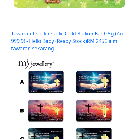
Tawaran terpilih
Public Gold Bullion Bar 0.5g (Au
999.9) - Hello Baby (Ready Stock)
RM 245
Claim
tawaran sekarang