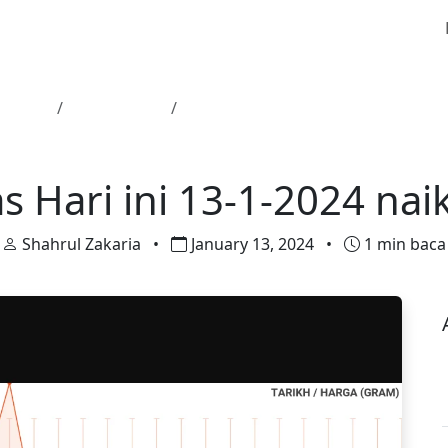
Utama
Harga Emas
Harga Emas Hari ini 13-1-2024 nai
Harga Emas
 Hari ini 13-1-2024 na
Shahrul Zakaria
•
January 13, 2024
•
1 min baca