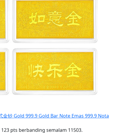
钞 Gold 999.9 Gold Bar Note Emas 999.9 Nota
 123 pts berbanding semalam 11503.