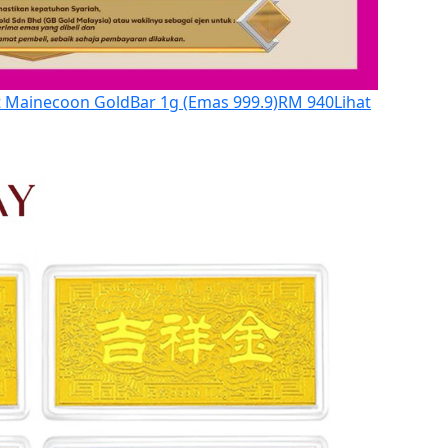
 Mainecoon GoldBar 1g (Emas 999.9)
RM 940
Lihat