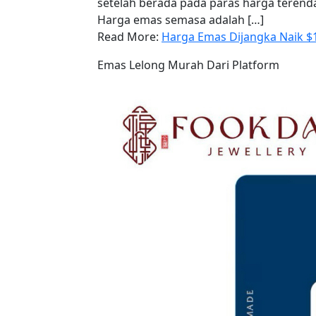
setelah berada pada paras harga terenda
Harga emas semasa adalah […]
Read More:
Harga Emas Dijangka Naik $
Emas Lelong Murah Dari Platform