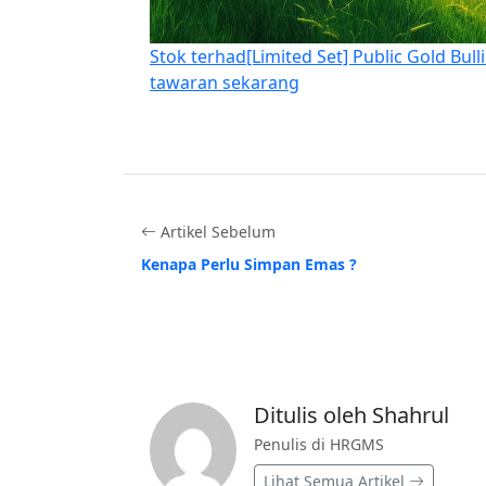
Stok terhad
[Limited Set] Public Gold Bull
tawaran sekarang
Artikel Sebelum
Kenapa Perlu Simpan Emas ?
Ditulis oleh Shahrul
Penulis di HRGMS
Lihat Semua Artikel