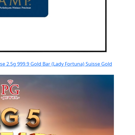
e 2.5g 999.9 Gold Bar (Lady Fortuna) Suisse Gold