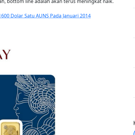
h, bottom line adalah akan terus meningkat naik.
1600 Dolar Satu AUNS Pada Januari 2014