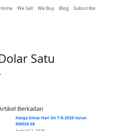
Home
We Sell
We Buy
Blog
Subscribe
UNS Pada Januari 2014
Dolar Satu
4
Artikel Berkaitan
Harga Emas Hari Ini 7-8-2026 turun
RM559.58
August 7, 2026