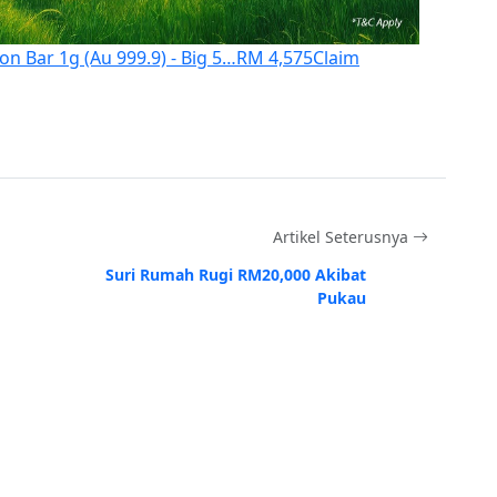
ion Bar 1g (Au 999.9) - Big 5…
RM 4,575
Claim
Artikel Seterusnya
Suri Rumah Rugi RM20,000 Akibat
Pukau