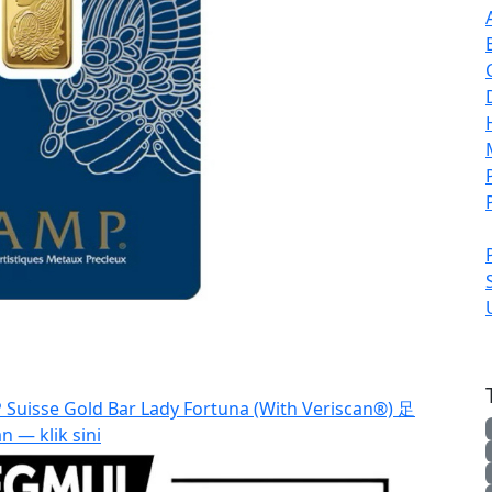
Suisse Gold Bar Lady Fortuna (With Veriscan®) 足
n — klik sini