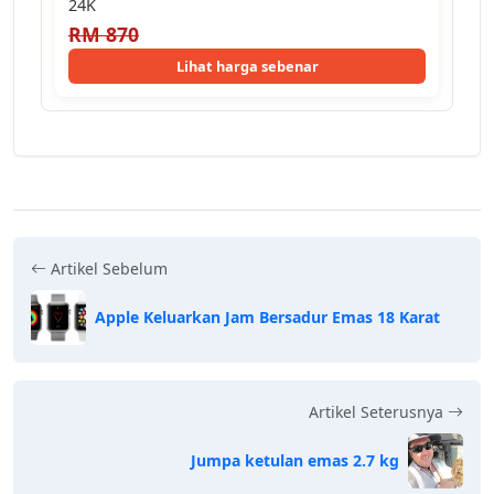
24K
RM 870
Lihat harga sebenar
Artikel Sebelum
Apple Keluarkan Jam Bersadur Emas 18 Karat
Artikel Seterusnya
Jumpa ketulan emas 2.7 kg