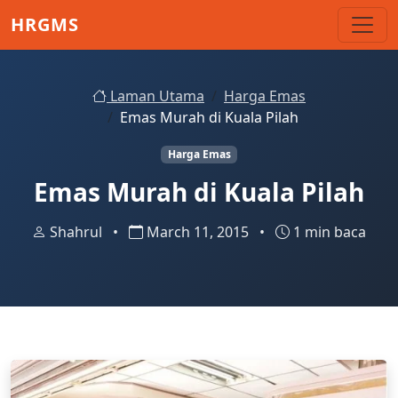
Skip to main content
HRGMS
Laman Utama
Harga Emas
Emas Murah di Kuala Pilah
Harga Emas
Emas Murah di Kuala Pilah
Shahrul
•
March 11, 2015
•
1 min baca