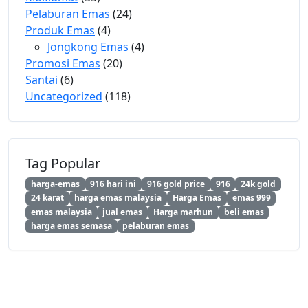
Pelaburan Emas
(24)
Produk Emas
(4)
Jongkong Emas
(4)
Promosi Emas
(20)
Santai
(6)
Uncategorized
(118)
Tag Popular
harga-emas
916 hari ini
916 gold price
916
24k gold
24 karat
harga emas malaysia
Harga Emas
emas 999
emas malaysia
jual emas
Harga marhun
beli emas
harga emas semasa
pelaburan emas