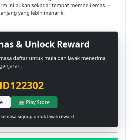
tform ini bukan sekadar tempat membeli emas —
panjang yang lebih menarik.
mas & Unlock Reward
emasa daftar untuk mula dan layak menerima
ganjaran:
D122302
re
🤖 Play Store
 semasa signup untuk layak reward