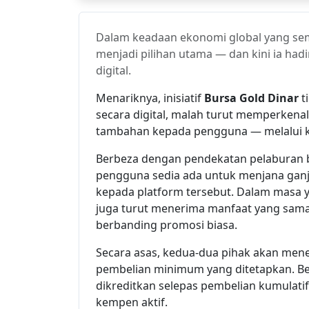
Dalam keadaan ekonomi global yang se
menjadi pilihan utama — dan kini ia had
digital.
Menariknya, inisiatif
Bursa Gold Dinar
t
secara digital, malah turut memperkena
tambahan kepada pengguna — melalui
Berbeza dengan pendekatan pelaburan 
pengguna sedia ada untuk menjana gan
kepada platform tersebut. Dalam masa
juga turut menerima manfaat yang sama, 
berbanding promosi biasa.
Secara asas, kedua-dua pihak akan men
pembelian minimum yang ditetapkan. Be
dikreditkan selepas pembelian kumulati
kempen aktif.