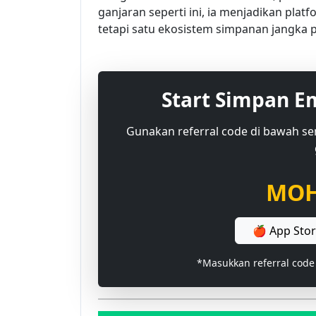
ganjaran seperti ini, ia menjadikan pla
tetapi satu ekosistem simpanan jangka 
Start Simpan E
Gunakan referral code di bawah s
MOH
🍎 App Sto
*Masukkan referral code