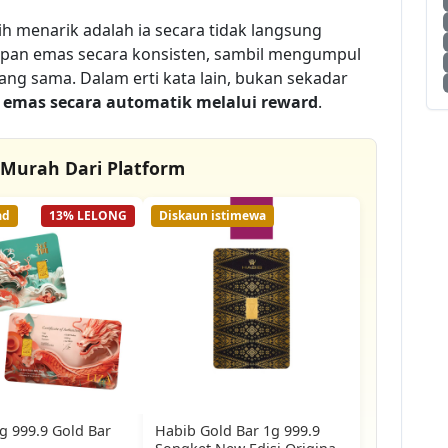
h menarik adalah ia secara tidak langsung
an emas secara konsisten, sambil mengumpul
ng sama. Dalam erti kata lain, bukan sekadar
emas secara automatik melalui reward
.
 Murah Dari Platform
ad
13% LELONG
Diskaun istimewa
g 999.9 Gold Bar
Habib Gold Bar 1g 999.9