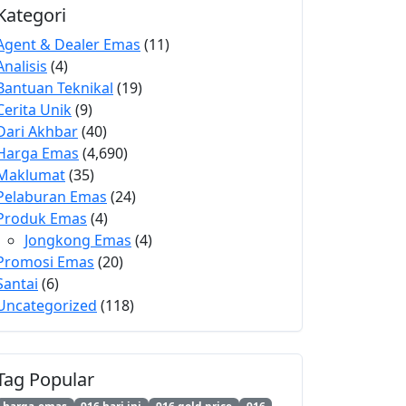
Kategori
Agent & Dealer Emas
(11)
Analisis
(4)
Bantuan Teknikal
(19)
Cerita Unik
(9)
Dari Akhbar
(40)
Harga Emas
(4,690)
Maklumat
(35)
Pelaburan Emas
(24)
Produk Emas
(4)
Jongkong Emas
(4)
Promosi Emas
(20)
Santai
(6)
Uncategorized
(118)
Tag Popular