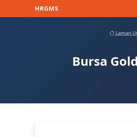
Skip to main content
HRGMS
Laman U
Bursa Gold