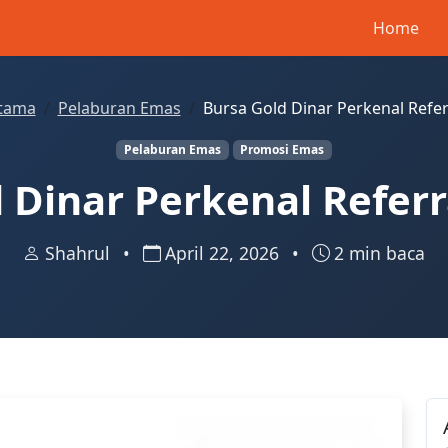
Home
tama
Pelaburan Emas
Bursa Gold Dinar Perkenal Refe
Pelaburan Emas
Promosi Emas
 Dinar Perkenal Refer
Shahrul
•
April 22, 2026
•
2 min baca