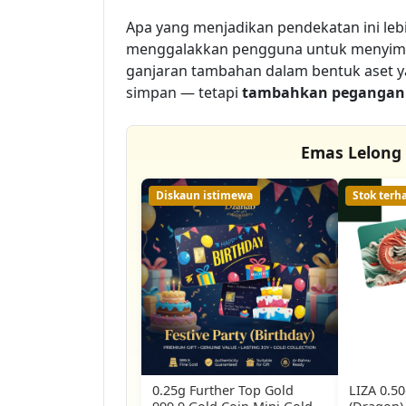
Apa yang menjadikan pendekatan ini lebi
menggalakkan pengguna untuk menyimp
ganjaran tambahan dalam bentuk aset ya
simpan — tetapi
tambahkan pegangan 
Emas Lelong
Diskaun istimewa
Stok terh
0.25g Further Top Gold
LIZA 0.50