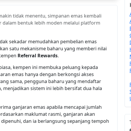
makin tidak menentu, simpanan emas kembali
ir dalam bentuk lebih moden melalui platform
idak sekadar memudahkan pembelian emas
lkan satu mekanisme baharu yang memberi nilai
 kempen
Referral Rewards
.
biasa, kempen ini membuka peluang kepada
jaran emas hanya dengan berkongsi akses
 yang sama, pengguna baharu yang mendaftar
menjadikan sistem ini lebih bersifat dua hala
erima ganjaran emas apabila mencapai jumlah
rdasarkan maklumat rasmi, ganjaran akan
f dipenuhi, dan ia berlangsung sepanjang tempoh