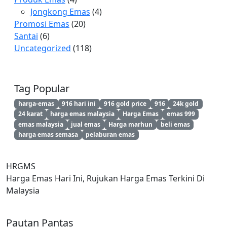
Jongkong Emas
(4)
Promosi Emas
(20)
Santai
(6)
Uncategorized
(118)
Tag Popular
harga-emas
916 hari ini
916 gold price
916
24k gold
24 karat
harga emas malaysia
Harga Emas
emas 999
emas malaysia
jual emas
Harga marhun
beli emas
harga emas semasa
pelaburan emas
HRGMS
Harga Emas Hari Ini, Rujukan Harga Emas Terkini Di
Malaysia
Pautan Pantas