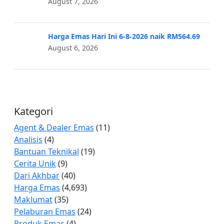
August 7, 2026
Harga Emas Hari Ini 6-8-2026 naik RM564.69
August 6, 2026
Kategori
Agent & Dealer Emas
(11)
Analisis
(4)
Bantuan Teknikal
(19)
Cerita Unik
(9)
Dari Akhbar
(40)
Harga Emas
(4,693)
Maklumat
(35)
Pelaburan Emas
(24)
Produk Emas
(4)