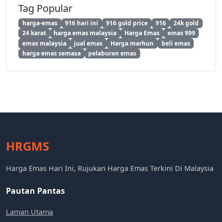
Tag Popular
harga-emas
916 hari ini
916 gold price
916
24k gold
24 karat
harga emas malaysia
Harga Emas
emas 999
emas malaysia
jual emas
Harga marhun
beli emas
harga emas semasa
pelaburan emas
HRGMS
Harga Emas Hari Ini, Rujukan Harga Emas Terkini Di Malaysia
Pautan Pantas
Laman Utama