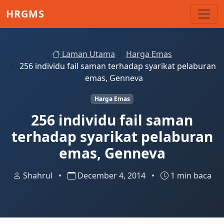
Skip to main content
HRGMS
Laman Utama
Harga Emas
256 individu fail saman terhadap syarikat pelaburan
emas, Genneva
Harga Emas
256 individu fail saman
terhadap syarikat pelaburan
emas, Genneva
Shahrul
•
December 4, 2014
•
1 min baca