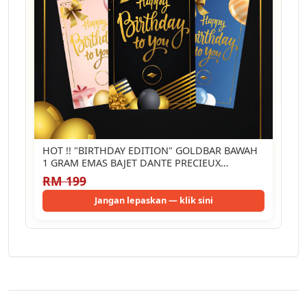
HOT !! "BIRTHDAY EDITION" GOLDBAR BAWAH
1 GRAM EMAS BAJET DANTE PRECIEUX…
RM 199
Jangan lepaskan — klik sini