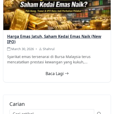
Harga Emas Jatuh, Saham Kedai Emas Naik (New
IPO)
March 30, 2026
•
Shahrul
Syarikat emas tersenarai di Bursa Malaysia terus
mencatatkan prestasi kewangan yang kukuh,...
Baca Lagi
Carian