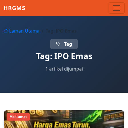
Skip to main content
HRGMS
Laman Utama
Tag: IPO Emas
Tag
Tag:
IPO Emas
1 artikel dijumpai
Maklumat