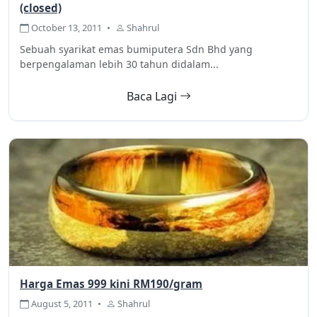
(closed)
October 13, 2011
•
Shahrul
Sebuah syarikat emas bumiputera Sdn Bhd yang
berpengalaman lebih 30 tahun didalam...
Baca Lagi
Harga Emas 999 kini RM190/gram
August 5, 2011
•
Shahrul