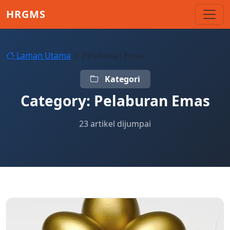
Skip to main content
HRGMS
Laman Utama
Pelaburan Emas
Kategori
Category:
Pelaburan Emas
23 artikel dijumpai