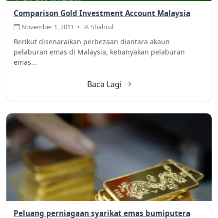
Comparison Gold Investment Account Malaysia
November 1, 2011
•
Shahrul
Berikut disenaraikan perbezaan diantara akaun
pelaburan emas di Malaysia, kebanyakan pelaburan
emas...
Baca Lagi
Peluang perniagaan syarikat emas bumiputera