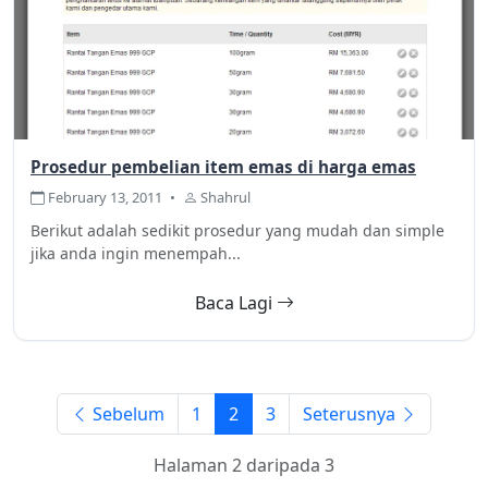
Prosedur pembelian item emas di harga emas
February 13, 2011
•
Shahrul
Berikut adalah sedikit prosedur yang mudah dan simple
jika anda ingin menempah...
Baca Lagi
Sebelum
1
2
3
Seterusnya
Halaman 2 daripada 3