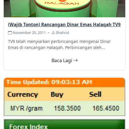
(Wajib Tonton) Rancangan Dinar Emas Halaqah TV9
November 25, 2011
•
Shahrul
TV9 telah menyiarkan perbincangan mengenai Dinar
Emas di rancangan Halaqah. Perbincangan oleh...
Baca Lagi