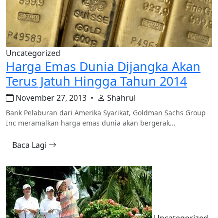
Uncategorized
Harga Emas Dunia Dijangka Akan
Terus Jatuh Hingga Tahun 2014
November 27, 2013
•
Shahrul
Bank Pelaburan dari Amerika Syarikat, Goldman Sachs Group
Inc meramalkan harga emas dunia akan bergerak...
Baca Lagi
Uncategorized