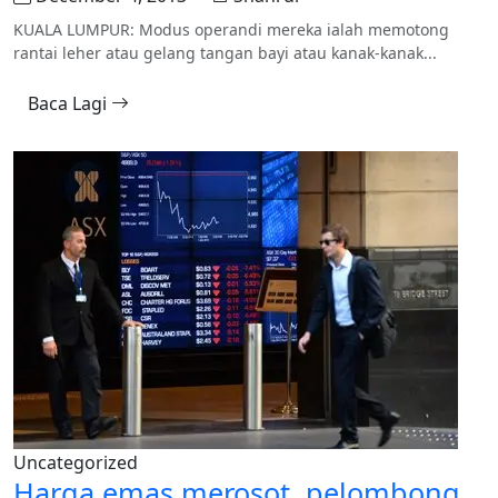
KUALA LUMPUR: Modus operandi mereka ialah memotong
rantai leher atau gelang tangan bayi atau kanak-kanak...
Baca Lagi
Uncategorized
Harga emas merosot, pelombong