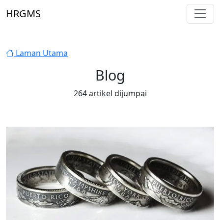
Skip to main content
HRGMS
Laman Utama
Blog
264 artikel dijumpai