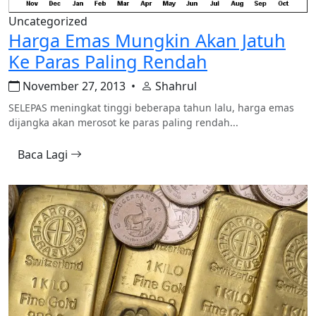
Uncategorized
Harga Emas Mungkin Akan Jatuh
Ke Paras Paling Rendah
November 27, 2013
•
Shahrul
SELEPAS meningkat tinggi beberapa tahun lalu, harga emas
dijangka akan merosot ke paras paling rendah...
Baca Lagi