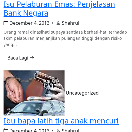
Isu Pelaburan Emas: Penjelasan
Bank Negara
December 4, 2013
•
Shahrul
Orang ramai dinasihati supaya sentiasa berhati-hati terhadap
skim pelaburan menjanjikan pulangan tinggi dengan risiko
yang...
Baca Lagi
Uncategorized
Ibu bapa latih tiga anak mencuri
December 4, 2013
•
Shahrul