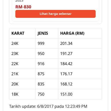
2023
RM 830
Lihat harga sebenar
KARAT
JENIS
HARGA (RM)
24K
999
201.34
23K
950
191.27
22K
916
184.42
21K
875
176.17
20K
835
168.12
18K
750
151.00
Tarikh update: 6/8/2017 pada 12:23:49 PM