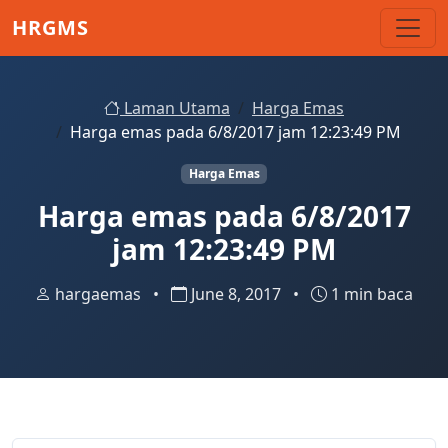
Skip to main content
HRGMS
Laman Utama
Harga Emas
Harga emas pada 6/8/2017 jam 12:23:49 PM
Harga Emas
Harga emas pada 6/8/2017
jam 12:23:49 PM
hargaemas
•
June 8, 2017
•
1 min baca