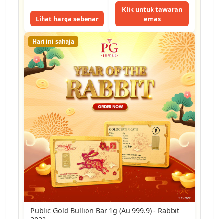
Klik untuk tawaran
Lihat harga sebenar
emas
Hari ini sahaja
Public Gold Bullion Bar 1g (Au 999.9) - Rabbit