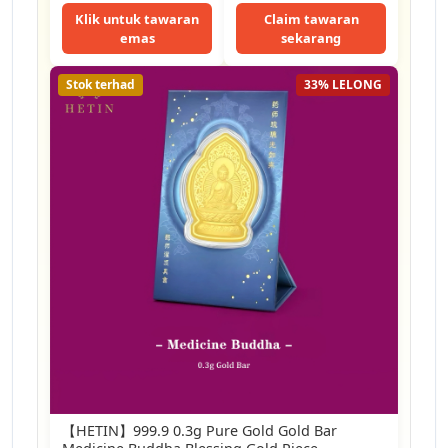
Klik untuk tawaran
Claim tawaran
emas
sekarang
Stok terhad
33% LELONG
【HETIN】999.9 0.3g Pure Gold Gold Bar