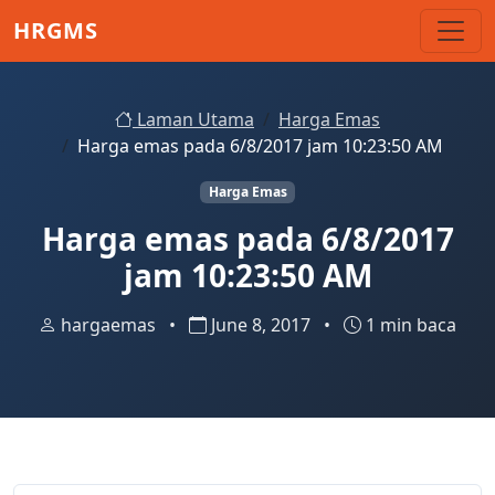
Skip to main content
HRGMS
Laman Utama
Harga Emas
Harga emas pada 6/8/2017 jam 10:23:50 AM
Harga Emas
Harga emas pada 6/8/2017
jam 10:23:50 AM
hargaemas
•
June 8, 2017
•
1 min baca