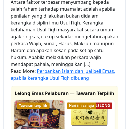
Antara faktor terbesar menyumbang kepada
salah faham terhadap muamalat adalah apabila
penilaian yang dilakukan bukan didalam
kerangka disiplin ilmu Usul Fiqh. Kerangka
kefahaman Usul Fiqh masyarakat secara umum
agak ringkas, cukup sekadar mengetahui apakah
perkara Wajib, Sunat, Harus, Makruh mahupun
Haram dan apakah kesan pada setiap satu
hukum. Apabila melakukan perkara wajib
mendapat pahala, meninggalkan […]
Read More:
Perbankan Islam dan jual beli Emas,
apabila kerangka Usul Fiqh dibuang
Lelong Emas Pelaburan — Tawaran Terpilih
Tawaran terpilih
Hari ini sahaja
15% LELONG