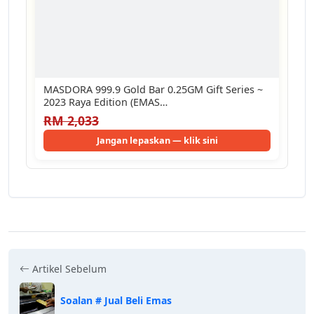
MASDORA 999.9 Gold Bar 0.25GM Gift Series ~
2023 Raya Edition (EMAS…
RM 2,033
Jangan lepaskan — klik sini
Artikel Sebelum
Soalan # Jual Beli Emas