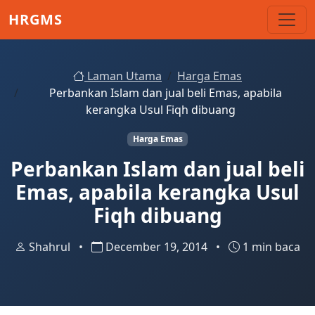
Skip to main content
HRGMS
Laman Utama
Harga Emas
Perbankan Islam dan jual beli Emas, apabila
kerangka Usul Fiqh dibuang
Harga Emas
Perbankan Islam dan jual beli
Emas, apabila kerangka Usul
Fiqh dibuang
Shahrul
•
December 19, 2014
•
1 min baca