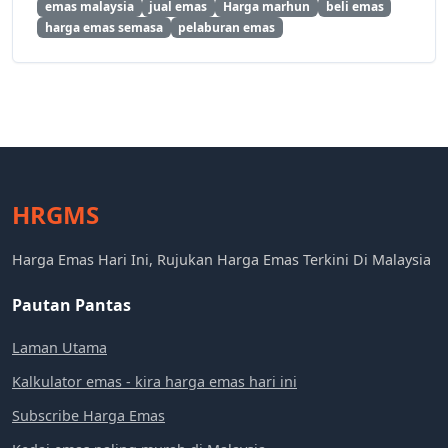
emas malaysia
jual emas
Harga marhun
beli emas
harga emas semasa
pelaburan emas
HRGMS
Harga Emas Hari Ini, Rujukan Harga Emas Terkini Di Malaysia
Pautan Pantas
Laman Utama
Kalkulator emas - kira harga emas hari ini
Subscribe Harga Emas