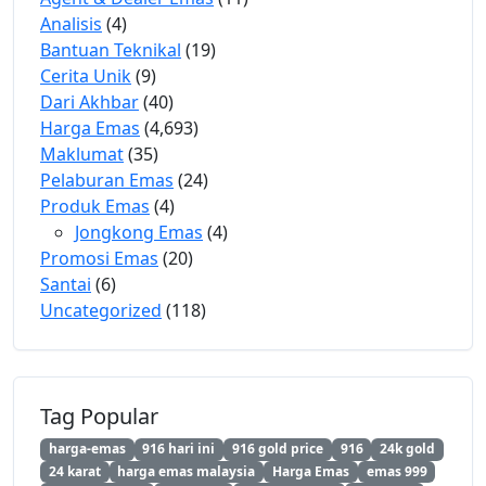
Analisis
(4)
Bantuan Teknikal
(19)
Cerita Unik
(9)
Dari Akhbar
(40)
Harga Emas
(4,693)
Maklumat
(35)
Pelaburan Emas
(24)
Produk Emas
(4)
Jongkong Emas
(4)
Promosi Emas
(20)
Santai
(6)
Uncategorized
(118)
Tag Popular
harga-emas
916 hari ini
916 gold price
916
24k gold
24 karat
harga emas malaysia
Harga Emas
emas 999