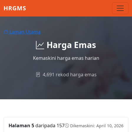
Skip to main content
HRGMS
Laman Utama
Harga Emas
Kemaskini harga emas harian
4,691 rekod harga emas
Halaman 5
daripada 157
Dikemaskini: April 10, 2026