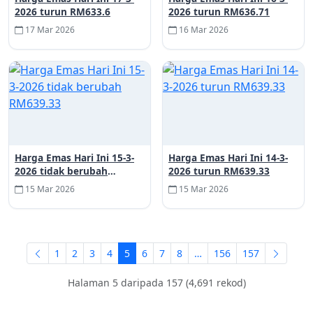
2026 turun RM633.6
2026 turun RM636.71
17 Mar 2026
16 Mar 2026
Harga Emas Hari Ini 15-3-
Harga Emas Hari Ini 14-3-
2026 tidak berubah
2026 turun RM639.33
RM639.33
15 Mar 2026
15 Mar 2026
1
2
3
4
5
6
7
8
…
156
157
Halaman 5 daripada 157 (4,691 rekod)