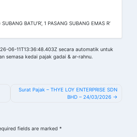
G SUBANG BATU’R’, 1 PASANG SUBANG EMAS R’
2026-06-11T13:36:48.403Z secara automatik untuk
an semasa kedai pajak gadai & ar-rahnu.
Surat Pajak – THYE LOY ENTERPRISE SDN
BHD – 24/03/2026
equired fields are marked
*