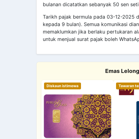
bulanan dicatatkan sebanyak 50 sen seti
Tarikh pajak bermula pada 03-12-2025 d
kepada 9 bulan). Semua komunikasi dian
memaklumkan jika berlaku pertukaran al
untuk menjual surat pajak boleh WhatsA
Emas Lelong
Diskaun istimewa
Tawaran ter