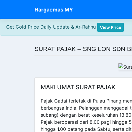
Skip
Hargaemas MY
to
content
Get Gold Price Daily Update & Ar-Rahnu
View Price
SURAT PAJAK – SNG LON SDN BH
MAKLUMAT SURAT PAJAK
Pajak Gadai terletak di Pulau Pinang m
berbangsa India. Pelanggan menggadai t
subang) dengan berat keseluruhan 13.80
Pajak beroperasi dari 8.00 pagi hingga 
hingga 1.00 petang pada Sabtu, serta d