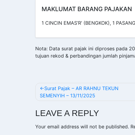
MAKLUMAT BARANG PAJAKAN
1 CINCIN EMAS’R’ (BENGKOK), 1 PASAN
Nota: Data surat pajak ini diproses pada 
tujuan rekod & perbandingan jumlah pinjam
POST
Surat Pajak – AR RAHNU TEKUN
SEMENYIH – 13/11/2025
NAVIGATION
LEAVE A REPLY
Your email address will not be published.
R