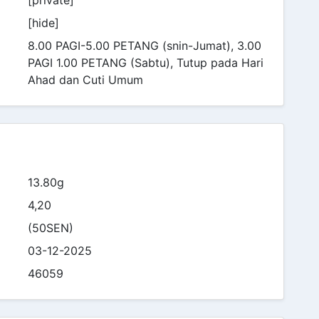
[hide]
8.00 PAGI-5.00 PETANG (snin-Jumat), 3.00
PAGI 1.00 PETANG (Sabtu), Tutup pada Hari
Ahad dan Cuti Umum
13.80g
4,20
(50SEN)
03-12-2025
46059