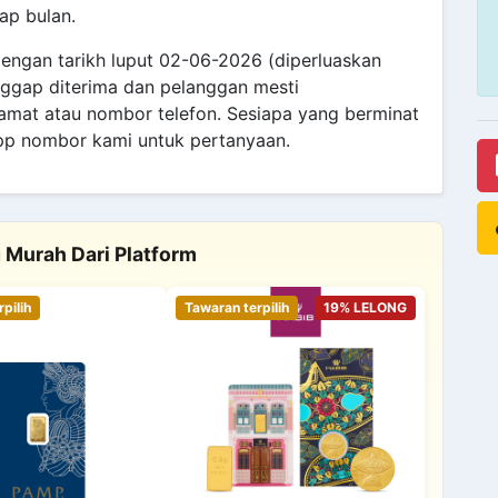
ap bulan.
engan tarikh luput 02-06-2026 (diperluaskan
ggap diterima dan pelanggan mesti
amat atau nombor telefon. Sesiapa yang berminat
pp nombor kami untuk pertanyaan.
 Murah Dari Platform
pilih
Tawaran terpilih
19% LELONG