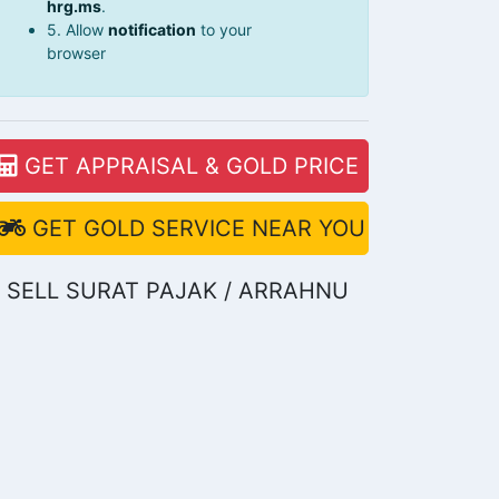
hrg.ms
.
5. Allow
notification
to your
browser
GET APPRAISAL & GOLD PRICE
GET GOLD SERVICE NEAR YOU
SELL SURAT PAJAK / ARRAHNU