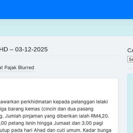
D – 03-12-2025
C
Ca
enawarkan perkhidmatan kepada pelanggan lelaki
iga barang kemas (cincin dan dua pasang
g. Jumlah pinjaman yang diberikan ialah RM4,20.
5.00 petang Isnin hingga Jumaat dan 3.00 pagi
itutup pada hari Ahad dan cuti umum. Kadar bunga