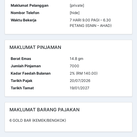
Maklumat Pelanggan
[private]
Nombor Telefon
[hide]
Waktu Bekerja
7 HARI 9.00 PAGI – 6.30
PETANG (ISNIN – AHAD)
MAKLUMAT PINJAMAN
Berat Emas
14.8 gm
Jumlah Pinjaman
7000
Kadar Faedah Bulanan
2% (RM 140.00)
Tarikh Pajak
20/07/2026
Tarikh Tamat
19/01/2027
MAKLUMAT BARANG PAJAKAN
6 GOLD BAR (KEMEK/BENGKOK)