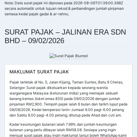
Nota: Data surat pajak ini diproses pada 2026-08-06T01:39:00.368Z
secara automatik untuk tujuan rekod & perbandingan jumlah pinjaman
semasa kedai pajak gadai & ar-rahnu.
SURAT PAJAK – JALINAN ERA SDN
BHD – 09/02/2026
MAKLUMAT SURAT PAJAK
Pajak terletak di No. 5, Jalan Kijang, Taman Suntex, Batu 9 Cheras,
Selangor. Surat pajak dikeluarkan kepada seorang wanita
warganegara Malaysia (keturunan India) yang memajak sebuah
barang kemas (loket emas 835) pada 09/02/2026 dengan jumlah
pinjaman RM2,900. Tempoh pajak ialah 6 bulan dan tarikh luput pada
08/08/2026. Kedai beroperasi Isnin-Jumaat 9.00 pagi-6.00 petang
dan Sabtu 9.00 pagi-4.00 petang; ditutup pada Ahad dan cuti am.
Kadar keuntungan bulanan ialah 7.99% dan jumlah keuntungan
bulanan yang perlu dibayar ialah RM58.08. Sesiapa yang ingin
menjual surat pajak atau ingin maklumat lanjut boleh WhatsApp kami