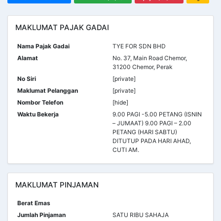
MAKLUMAT PAJAK GADAI
Nama Pajak Gadai
TYE FOR SDN BHD
Alamat
No. 37, Main Road Chemor,
31200 Chemor, Perak
No Siri
[private]
Maklumat Pelanggan
[private]
Nombor Telefon
[hide]
Waktu Bekerja
9.00 PAGI -5.00 PETANG (ISNIN
– JUMAAT) 9.00 PAGI – 2.00
PETANG (HARI SABTU)
DITUTUP PADA HARI AHAD,
CUTI AM.
MAKLUMAT PINJAMAN
Berat Emas
Jumlah Pinjaman
SATU RIBU SAHAJA