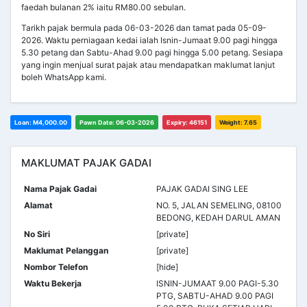
faedah bulanan 2% iaitu RM80.00 sebulan.
Tarikh pajak bermula pada 06-03-2026 dan tamat pada 05-09-
2026. Waktu perniagaan kedai ialah Isnin-Jumaat 9.00 pagi hingga
5.30 petang dan Sabtu-Ahad 9.00 pagi hingga 5.00 petang. Sesiapa
yang ingin menjual surat pajak atau mendapatkan maklumat lanjut
boleh WhatsApp kami.
Loan: M4,000.00
Pawn Date: 06-03-2026
Expiry: 46151
Weight: 7.65
MAKLUMAT PAJAK GADAI
Nama Pajak Gadai
PAJAK GADAI SING LEE
Alamat
NO. 5, JALAN SEMELING, 08100
BEDONG, KEDAH DARUL AMAN
No Siri
[private]
Maklumat Pelanggan
[private]
Nombor Telefon
[hide]
Waktu Bekerja
ISNIN-JUMAAT 9.00 PAGI-5.30
PTG, SABTU-AHAD 9.00 PAGI