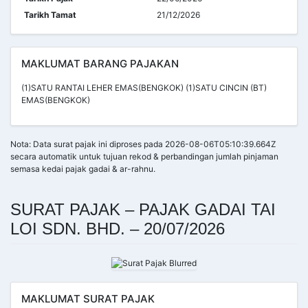
Tarikh Tamat
21/12/2026
MAKLUMAT BARANG PAJAKAN
(1)SATU RANTAI LEHER EMAS(BENGKOK) (1)SATU CINCIN (BT)
EMAS(BENGKOK)
Nota: Data surat pajak ini diproses pada 2026-08-06T05:10:39.664Z
secara automatik untuk tujuan rekod & perbandingan jumlah pinjaman
semasa kedai pajak gadai & ar-rahnu.
SURAT PAJAK – PAJAK GADAI TAI
LOI SDN. BHD. – 20/07/2026
MAKLUMAT SURAT PAJAK