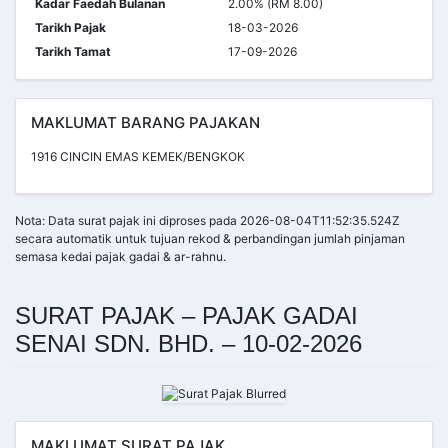
Kadar Faedah Bulanan
2.00% (RM 8.00)
Tarikh Pajak
18-03-2026
Tarikh Tamat
17-09-2026
MAKLUMAT BARANG PAJAKAN
1916 CINCIN EMAS KEMEK/BENGKOK
Nota: Data surat pajak ini diproses pada 2026-08-04T11:52:35.524Z
secara automatik untuk tujuan rekod & perbandingan jumlah pinjaman
semasa kedai pajak gadai & ar-rahnu.
SURAT PAJAK – PAJAK GADAI
SENAI SDN. BHD. – 10-02-2026
MAKLUMAT SURAT PAJAK