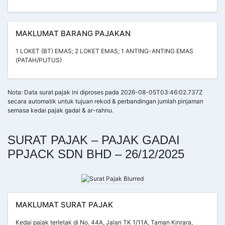
MAKLUMAT BARANG PAJAKAN
1 LOKET (BT) EMAS; 2 LOKET EMAS; 1 ANTING-ANTING EMAS
(PATAH/PUTUS)
Nota: Data surat pajak ini diproses pada 2026-08-05T03:46:02.737Z
secara automatik untuk tujuan rekod & perbandingan jumlah pinjaman
semasa kedai pajak gadai & ar-rahnu.
SURAT PAJAK – PAJAK GADAI
PPJACK SDN BHD – 26/12/2025
MAKLUMAT SURAT PAJAK
Kedai pajak terletak di No. 44A, Jalan TK 1/11A, Taman Kinrara,