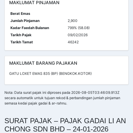
MAKLUMAT PINJAMAN
Berat Emas
Jumlah Pinjaman
2,900
Kadar Faedah Bulanan
799% (58.08)
Tarikh Pajak
09/02/2026
Tarikh Tamat
46242
MAKLUMAT BARANG PAJAKAN
GATU LOXET EMAS 835 (BP) (BENGKOK.KOTOR)
Nota: Data surat pajak ini diproses pada 2026-08-05T03:46:09.913Z
secara automatik untuk tujuan rekod & perbandingan jumlah pinjaman
semasa kedai pajak gadai & ar-rahnu.
SURAT PAJAK – PAJAK GADAI LI AN
CHONG SDN BHD – 24-01-2026