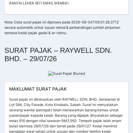
RANTAI LEHER (BT) EMAS (KEMEK)
Nota: Data surat pajak ini diproses pada 2026-08-04T06:31:28.371Z
secara automatik untuk tujuan rekod & perbandingan jumlah pinjaman
semasa kedai pajak gadai & ar-rahnu.
SURAT PAJAK – RAYWELL SDN.
BHD. – 29/07/26
MAKLUMAT SURAT PAJAK
Surat pajak ini dikeluarkan oleh RAYWELL SDN. BHD., beralamat di
Lot 59A, City Parade, Kota Kinabalu, Sabah. Surat ini menyatakan
seorang wanita (pemajak) telah menawarkan barang kemas untuk
jualan/pajak kepada kedai. Barang yang dipajak dinyatakan sebagai
emas 916 dengan nilai tawaran RM3,950. Tempoh pajak ialah enam
bulan bermula 29/07/26 dan tamat pada 29/01/27. Kedai meminta
panggilan awal sehari untuk urusan dan nombor telefon kedai