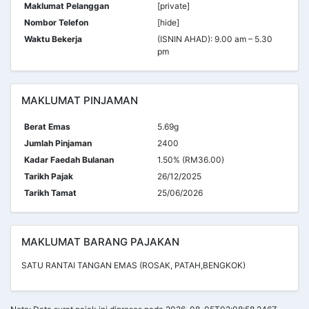
Maklumat Pelanggan
[private]
Nombor Telefon
[hide]
Waktu Bekerja
(ISNIN AHAD): 9.00 am – 5.30
pm
MAKLUMAT PINJAMAN
Berat Emas
5.69g
Jumlah Pinjaman
2400
Kadar Faedah Bulanan
1.50% (RM36.00)
Tarikh Pajak
26/12/2025
Tarikh Tamat
25/06/2026
MAKLUMAT BARANG PAJAKAN
SATU RANTAI TANGAN EMAS (ROSAK, PATAH,BENGKOK)