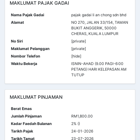
MAKLUMAT PAJAK GADAI
Nama Pajak Gadai
pajak gadai li an chong sdn bhd
Alamat
NO 270, JALAN 33/154, TAMAN
BUKIT ANGGERIK, 50000
CHERAS, KUALA LUMPUR
No Siri
[private]
Maklumat Pelanggan
[private]
Nombor Telefon
[hide]
Waktu Bekerja
ISNIN-AHAD (9.00 PAGI-6:00
PETANG) HARI KELEPASAN AM
TUTUP
MAKLUMAT PINJAMAN
Berat Emas
Jumlah Pinjaman
RM1,800.00
Kadar Faedah Bulanan
2% ()
Tarikh Pajak
24-01-2026
Tarikh Tamat
23-07-2026