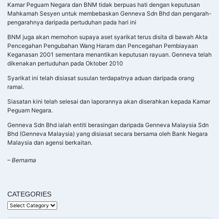
Kamar Peguam Negara dan BNM tidak berpuas hati dengan keputusan
Mahkamah Sesyen untuk membebaskan Genneva Sdn Bhd dan pengarah-
pengarahnya daripada pertuduhan pada hari ini
BNM juga akan memohon supaya aset syarikat terus disita di bawah Akta
Pencegahan Pengubahan Wang Haram dan Pencegahan Pembiayaan
Keganasan 2001 sementara menantikan keputusan rayuan. Genneva telah
dikenakan pertuduhan pada Oktober 2010
Syarikat ini telah disiasat susulan terdapatnya aduan daripada orang
ramai.
Siasatan kini telah selesai dan laporannya akan diserahkan kepada Kamar
Peguam Negara.
Genneva Sdn Bhd ialah entiti berasingan daripada Genneva Malaysia Sdn
Bhd (Genneva Malaysia) yang disiasat secara bersama oleh Bank Negara
Malaysia dan agensi berkaitan.
– Bernama
CATEGORIES
Categories