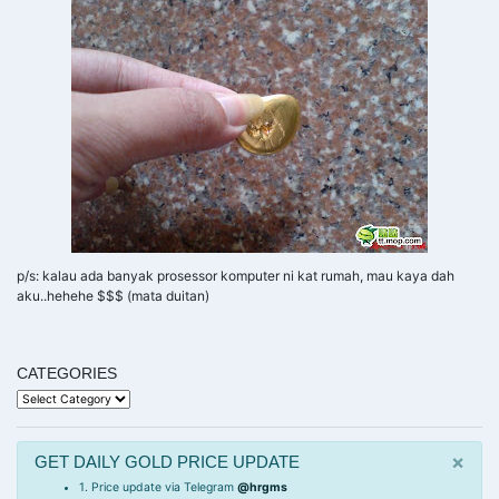
p/s: kalau ada banyak prosessor komputer ni kat rumah, mau kaya dah
aku..hehehe $$$ (mata duitan)
CATEGORIES
Categories
×
GET DAILY GOLD PRICE UPDATE
1. Price update via Telegram
@hrgms