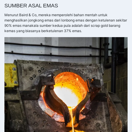
SUMBER ASAL EMAS
Menurut Baird & Co, mereka memperolehi bahan mentah untuk
menghasilkan jongkong emas dari lonbong emas dengan ketulenan sekitar
90% emas manakala sumber kedua pula adalah dari scrap gold barang
kemas yang biasanya berketulenan 37% emas.