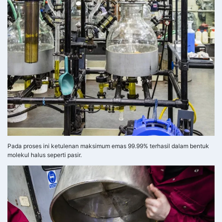
Pada proses ini ketulenan maksimum emas 99.99% terhasil dalam bentuk
molekul halus seperti pasir.