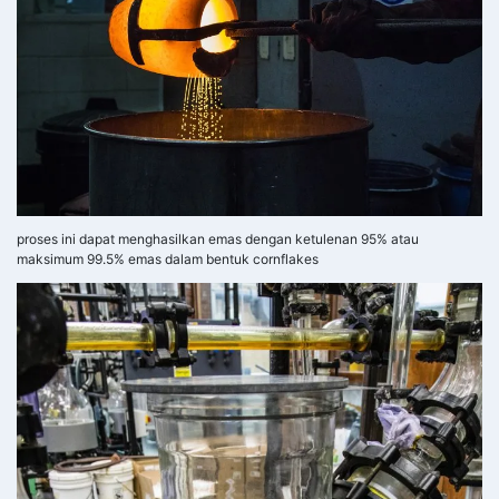
proses ini dapat menghasilkan emas dengan ketulenan 95% atau
maksimum 99.5% emas dalam bentuk cornflakes