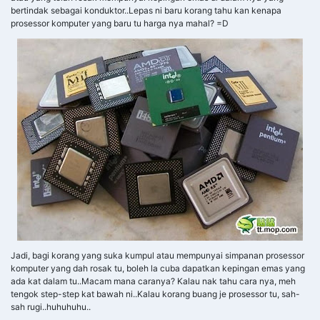
bertindak sebagai konduktor..Lepas ni baru korang tahu kan kenapa
prosessor komputer yang baru tu harga nya mahal? =D
Jadi, bagi korang yang suka kumpul atau mempunyai simpanan prosessor
komputer yang dah rosak tu, boleh la cuba dapatkan kepingan emas yang
ada kat dalam tu..Macam mana caranya? Kalau nak tahu cara nya, meh
tengok step-step kat bawah ni..Kalau korang buang je prosessor tu, sah-
sah rugi..huhuhuhu..