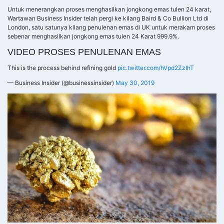
Untuk menerangkan proses menghasilkan jongkong emas tulen 24 karat,
Wartawan Business Insider telah pergi ke kilang Baird & Co Bullion Ltd di
London, satu satunya kilang penulenan emas di UK untuk merakam proses
sebenar menghasilkan jongkong emas tulen 24 Karat 999.9%.
VIDEO PROSES PENULENAN EMAS
This is the process behind refining gold
pic.twitter.com/hVpd2ZzIhT
— Business Insider (@businessinsider)
May 30, 2019