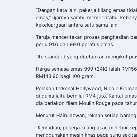
“Dengan kata lain, pekerja kilang emas ti
emas,” ujarnya sambil memberitahu, kebany
kekeluargaan antara satu sama lain.
Teruja menceritakan proses penghasilan b
perlu 91.6 dan 99.0 peratus emas.
“Itu standard yang ditetapkan mengikut pia
Harga semasa emas 999 (24K) ialah RM156
RM143.90 bagi 100 gram.
Pelakon terkenal Hollywood, Nicole Kidman
di dunia iaitu bernilai RM4 juta. Rantai emas
dia berlakon filem Moulin Rouge pada tahu
Menurut Hairulazwan, rekaan setiap baran
“Kemudian, pekerja kilang akan melebur ke
menggunakan mesin khas pada suhu sekitar 