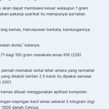
dak akan dapat membawa keluar walaupun 1 gram
akan pekerja syarikat itu mempunyai pertalian
arang kemas, Hairulazwan berkata, kandungannya
waian dunia,” katanya.
.71 bagi 100 gram manakala emas 916 (22K)
 pernah memakai rantai leher antara yang termahal
 yang disaluti berlian 2.5 karat itu dipakai semasa
n 2001.
g kemas dibuat menggunakan aplikasi komputer.
pingan-kepingan kecil emas seberat 5 kilogram (kg)
1000 darjah Celcius.