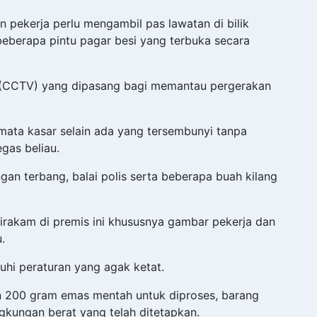
n pekerja perlu mengambil pas lawatan di bilik
eberapa pintu pagar besi yang terbuka secara
tup (CCTV) yang dipasang bagi memantau pergerakan
mata kasar selain ada yang tersembunyi tanpa
egas beliau.
gan terbang, balai polis serta beberapa buah kilang
irakam di premis ini khususnya gambar pekerja dan
.
hi peraturan yang agak ketat.
an 200 gram emas mentah untuk diproses, barang
ngkungan berat yang telah ditetapkan.