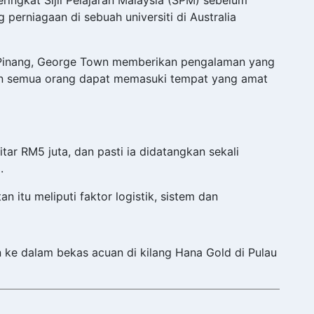
erniagaan di sebuah universiti di Australia
i Pinang, George Town memberikan pengalaman yang
kan semua orang dapat memasuki tempat yang amat
tar RM5 juta, dan pasti ia didatangkan sekali
.
 itu meliputi faktor logistik, sistem dan
ke dalam bekas acuan di kilang Hana Gold di Pulau