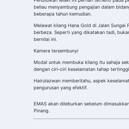
beliau menyambung pengajian dalam bidang p
beberapa tahun kemudian.
Melawat kilang Hana Gold di Jalan Sunga
berbeza. Seperti yang dikatakan tadi, bu
bernilai ini.
Kamera tersembunyi
Modal untuk membuka kilang itu sahaja seki
dengan ciri-ciri keselamatan tahap tertinggi
Hairulazwan memberitahu, aspek keselamatan
pengurusan yang efektif.
EMAS akan dileburkan sebelum dimasukkan 
Pinang.