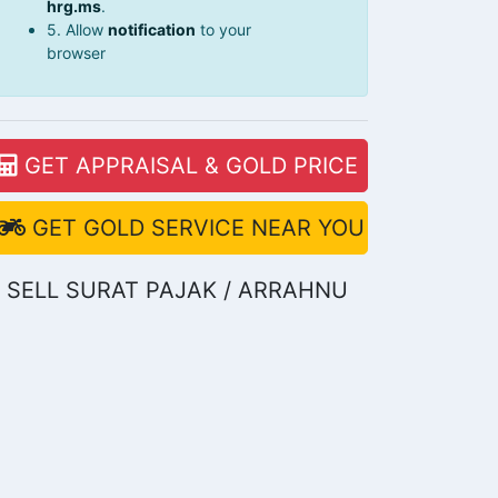
hrg.ms
.
5. Allow
notification
to your
browser
GET APPRAISAL & GOLD PRICE
GET GOLD SERVICE NEAR YOU
SELL SURAT PAJAK / ARRAHNU