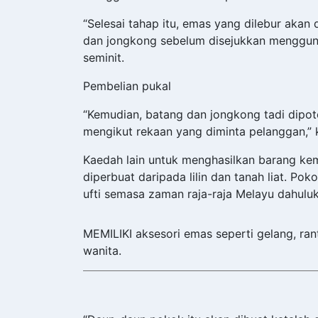
“Selesai tahap itu, emas yang dilebur aka
dan jongkong sebelum disejukkan mengguna
seminit.
Pembelian pukal
“Kemudian, batang dan jongkong tadi dipo
mengikut rekaan yang diminta pelanggan,” 
Kaedah lain untuk menghasilkan barang ke
diperbuat daripada lilin dan tanah liat. Pok
ufti semasa zaman raja-raja Melayu dahuluk
MEMILIKI aksesori emas seperti gelang, ra
wanita.