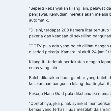
“Seperti kebanyakan kilang lain, pelawat da
pengawal. Kemudian, mereka akan melalui b
automatik.
“Di sini, terdapat 200 kamera litar tertu
pekerja dan keadaan di sekeliling bangunan
“CCTV pula ada yang boleh dilihat dengan 
disedari pekerja. Kamera ini aktif 24 jam,” t
Kilang itu terletak berdekatan dengan lapan
emas yang lain.
Boleh dikatakan tiada gambar yang boleh d
keseluruhan bangunan kilang dua tingkat itu
Pekerja Hana Gold pula dikehendaki mematu
“Contohnya, jika pihak syarikat memberik
kemas yang terhasil juga mestilah dalam li