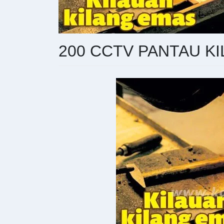
200 CCTV PANTAU K