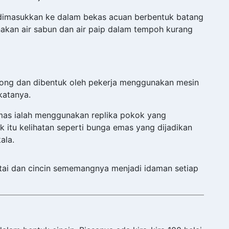
n dimasukkan ke dalam bekas acuan berbentuk batang
kan air sabun dan air paip dalam tempoh kurang
tong dan dibentuk oleh pekerja menggunakan mesin
katanya.
mas ialah menggunakan replika pokok yang
ok itu kelihatan seperti bunga emas yang dijadikan
ala.
ntai dan cincin sememangnya menjadi idaman setiap