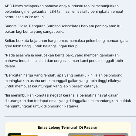
ABC News melaporkan bahawa angka industri terkini menunjukkan
pelombong mengeluarkan 284 tan hasil emas iaitu peningkatan empat
peratus tahun ke tahun.
Sandra Close, Pengarah Surbiton Associates berkata peningkatan itu
bukan lagi berita yang sangat baik.
Beliau berkata kejatuhan harga emas memaksa pelombong mencari galian
gred lebih tinggi untuk kelangsungan hidup.
“Pada asasnya ia merupakan berita baik, yang memberi gambarkan
bahawa industri itu sihat dan cergas, namun kami perlu menggali lebih
dalam.
“Berikutan harga yang rendah, apa yang berlaku kini ialah pelombong
meningkatkan usaha untuk menggali galian yang lebih tinggi nilainya
untuk membuat keuntungan yang lebih besar,” katanya.
“Ini menimbulkan konotasi negatif kerana ia bermakna hayat galian
dikurangkan dan terdapat emas yang ditinggalkan memandangkan ia tidak
menguntungkan untuk dilombong,” katanya.
______________________________________________________________________________________
Emas Lelong Termurah Di Pasaran