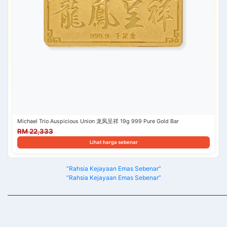
Michael Trio Auspicious Union 龙凤呈祥 19g 999 Pure Gold Bar
RM 22,333
Lihat harga sebenar
“Rahsia Kejayaan Emas Sebenar”
“Rahsia Kejayaan Emas Sebenar”
______________________________________________________________________________________