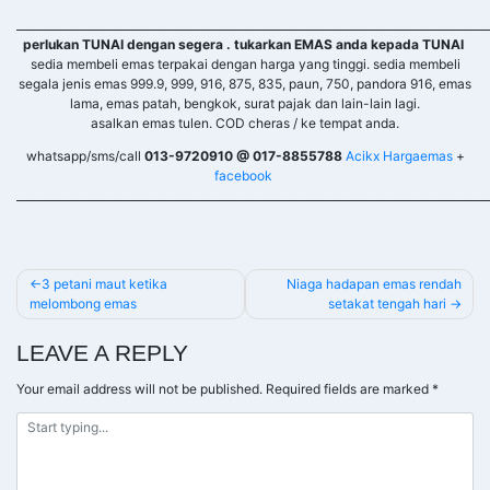
______________________________________________________________________________________
perlukan TUNAI dengan segera . tukarkan EMAS anda kepada TUNAI
sedia membeli emas terpakai dengan harga yang tinggi. sedia membeli
segala jenis emas 999.9, 999, 916, 875, 835, paun, 750, pandora 916, emas
lama, emas patah, bengkok, surat pajak dan lain-lain lagi.
asalkan emas tulen. COD cheras / ke tempat anda.
whatsapp/sms/call
013-9720910 @ 017-8855788
Acikx Hargaemas
+
facebook
______________________________________________________________________________________
POST
3 petani maut ketika
Niaga hadapan emas rendah
melombong emas
setakat tengah hari
NAVIGATION
LEAVE A REPLY
Your email address will not be published.
Required fields are marked
*