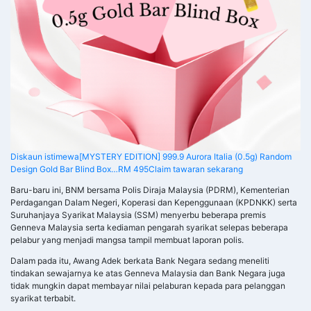
Diskaun istimewa
[MYSTERY EDITION] 999.9 Aurora Italia (0.5g) Random
Design Gold Bar Blind Box…
RM 495
Claim tawaran sekarang
Baru-baru ini, BNM bersama Polis Diraja Malaysia (PDRM), Kementerian
Perdagangan Dalam Negeri, Koperasi dan Kepenggunaan (KPDNKK) serta
Suruhanjaya Syarikat Malaysia (SSM) menyerbu beberapa premis
Genneva Malaysia serta kediaman pengarah syarikat selepas beberapa
pelabur yang menjadi mangsa tampil membuat laporan polis.
Dalam pada itu, Awang Adek berkata Bank Negara sedang meneliti
tindakan sewajarnya ke atas Genneva Malaysia dan Bank Negara juga
tidak mungkin dapat membayar nilai pelaburan kepada para pelanggan
syarikat terbabit.