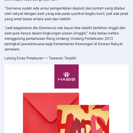
“Genneva sudah ada unsur pengambilan deposit dan jumlah yang dilabur
oleh rakyat dengan aset yang ada pada syarikat begitu kecil, jadi ada jarak
yang amat besar antara aset dan liabiliti.
“Jadi bagaimana dia (Genneva) nak bayar bila liabiliti berbilion ringgit dan
aset pula hanya dalam lingkungan jutaan (ringgit),” kata beliau ketika
menggulung perbahasan Rang Undang-Undang Perbekalan 2013
peringkat jawatankuasa bagi Kementerian Kewangan di Dewan Rakyat
semalam.
Lelong Emas Pelaburan — Tawaran Terpilih