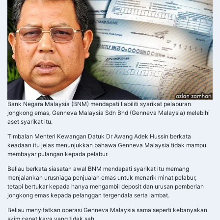
Bank Negara Malaysia (BNM) mendapati liabiliti syarikat pelaburan
jongkong emas, Genneva Malaysia Sdn Bhd (Genneva Malaysia) melebihi
aset syarikat itu.
Timbalan Menteri Kewangan Datuk Dr Awang Adek Hussin berkata
keadaan itu jelas menunjukkan bahawa Genneva Malaysia tidak mampu
membayar pulangan kepada pelabur.
Beliau berkata siasatan awal BNM mendapati syarikat itu memang
menjalankan urusniaga penjualan emas untuk menarik minat pelabur,
tetapi bertukar kepada hanya mengambil deposit dan urusan pemberian
jongkong emas kepada pelanggan tergendala serta lambat.
Beliau menyifatkan operasi Genneva Malaysia sama seperti kebanyakan
skim cepat kaya yang tidak sah.