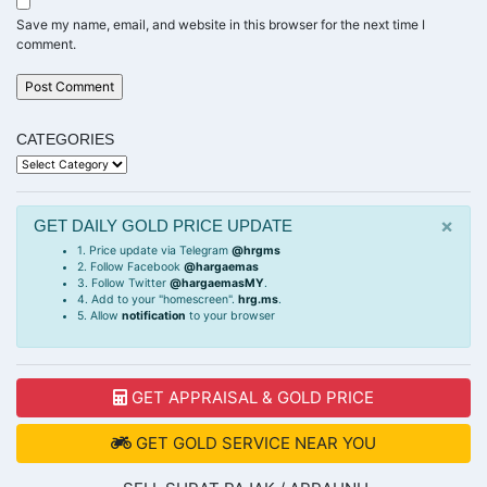
Save my name, email, and website in this browser for the next time I
comment.
CATEGORIES
Categories
×
GET DAILY GOLD PRICE UPDATE
1. Price update via Telegram
@hrgms
2. Follow Facebook
@hargaemas
3. Follow Twitter
@hargaemasMY
.
4. Add to your "homescreen".
hrg.ms
.
5. Allow
notification
to your browser
GET APPRAISAL & GOLD PRICE
GET GOLD SERVICE NEAR YOU