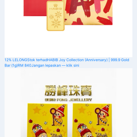
12% LELONG
Stok terhad
HABIB Joy Collection (Anniversary) | 999.9 Gold
Bar (1g)
RM 840
Jangan lepaskan — klik sini