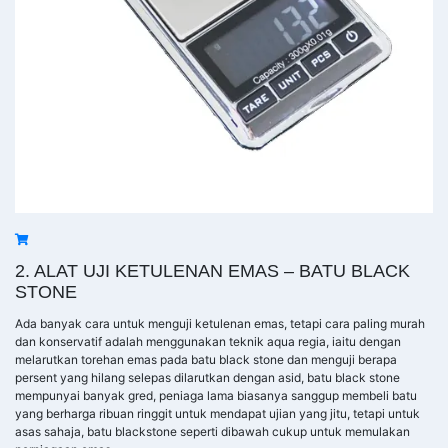
2. ALAT UJI KETULENAN EMAS – BATU BLACK
STONE
Ada banyak cara untuk menguji ketulenan emas, tetapi cara paling murah
dan konservatif adalah menggunakan teknik aqua regia, iaitu dengan
melarutkan torehan emas pada batu black stone dan menguji berapa
persent yang hilang selepas dilarutkan dengan asid, batu black stone
mempunyai banyak gred, peniaga lama biasanya sanggup membeli batu
yang berharga ribuan ringgit untuk mendapat ujian yang jitu, tetapi untuk
asas sahaja, batu blackstone seperti dibawah cukup untuk memulakan