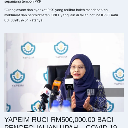
sepanjang tempoh PKP.
“Orang awam dan syarikat PKS yang terlibat boleh mendapatkan
maklumat dan perkhidmatan KPKT yang lain di talian hotline KPKT iaitu
03-88913975,” katanya.
YAPEIM RUGI RM500,000.00 BAGI
PENGECUALIAN UPAH – COVID 19