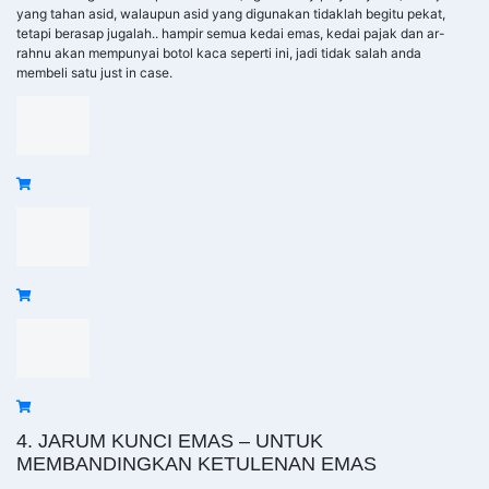
yang tahan asid, walaupun asid yang digunakan tidaklah begitu pekat,
tetapi berasap jugalah.. hampir semua kedai emas, kedai pajak dan ar-
rahnu akan mempunyai botol kaca seperti ini, jadi tidak salah anda
membeli satu just in case.
4. JARUM KUNCI EMAS – UNTUK
MEMBANDINGKAN KETULENAN EMAS