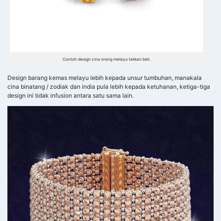
Contoh design cina orang melayu takkan beli.
Design barang kemas melayu lebih kepada unsur tumbuhan, manakala
cina binatang / zodiak dan india pula lebih kepada ketuhanan, ketiga-tiga
design ini tidak infusion antara satu sama lain.