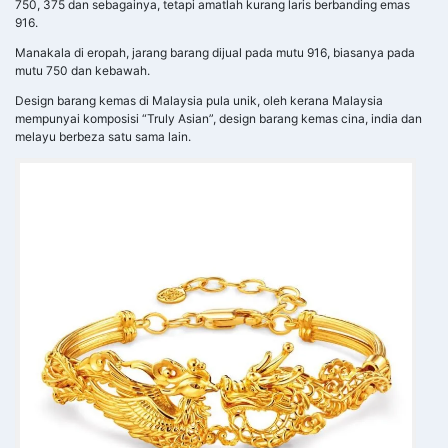
750, 375 dan sebagainya, tetapi amatlah kurang laris berbanding emas
916.
Manakala di eropah, jarang barang dijual pada mutu 916, biasanya pada
mutu 750 dan kebawah.
Design barang kemas di Malaysia pula unik, oleh kerana Malaysia
mempunyai komposisi “Truly Asian”, design barang kemas cina, india dan
melayu berbeza satu sama lain.