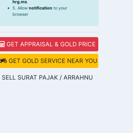
hrg.ms
.
5. Allow
notification
to your
browser
GET APPRAISAL & GOLD PRICE
GET GOLD SERVICE NEAR YOU
SELL SURAT PAJAK / ARRAHNU