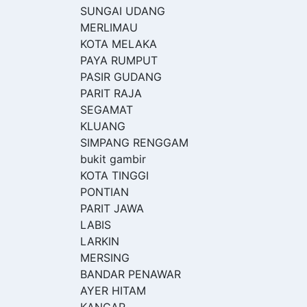
SUNGAI UDANG
MERLIMAU
KOTA MELAKA
PAYA RUMPUT
PASIR GUDANG
PARIT RAJA
SEGAMAT
KLUANG
SIMPANG RENGGAM
bukit gambir
KOTA TINGGI
PONTIAN
PARIT JAWA
LABIS
LARKIN
MERSING
BANDAR PENAWAR
AYER HITAM
KANGAR