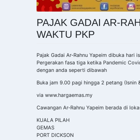
PAJAK GADAI AR-RA
WAKTU PKP
Pajak Gadai Ar-Rahnu Yapeim dibuka hari i
Pergerakan fasa tiga ketika Pandemic Covi
dengan anda seperti dibawah
Buka jam 9.00 pagi hingga 2 petang (Isnin 
via www.hargaemas.my
Cawangan Ar-Rahnu Yapeim berada di lokasi
KUALA PILAH
GEMAS
PORT DICKSON