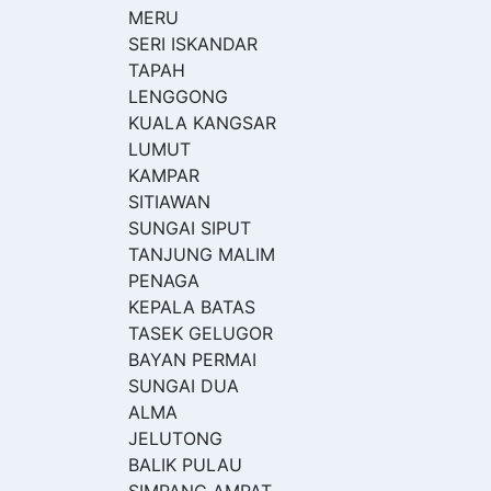
MERU
SERI ISKANDAR
TAPAH
LENGGONG
KUALA KANGSAR
LUMUT
KAMPAR
SITIAWAN
SUNGAI SIPUT
TANJUNG MALIM
PENAGA
KEPALA BATAS
TASEK GELUGOR
BAYAN PERMAI
SUNGAI DUA
ALMA
JELUTONG
BALIK PULAU
SIMPANG AMPAT