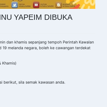
HNU YAPEIM DIBUKA
snin dan khamis sepanjang tempoh Perintah Kawalan
d 19 melanda negara, boleh ke cawangan terdekat
& Khamis)
 berikut, sila semak kawasan anda.