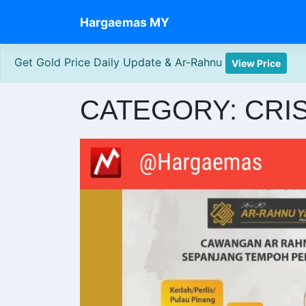
Skip
Hargaemas MY
to
content
Get Gold Price Daily Update & Ar-Rahnu
View Price
CATEGORY:
CRIS