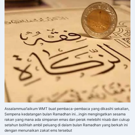
Assalammua’laikum WMT buat pembaca-pembaca yang dikasihi sekalian,
Sempena kedatangan bulan Ramadhan ini…ingin mengingatkan sesama
rakan yang mana ada simpanan emas dan perak melebihi nisab dan cukup
setahun bolihlah ambil peluang di dalam bulan Ramadhan yang berkah ini
dengan menunaikan zakat ems tersebut