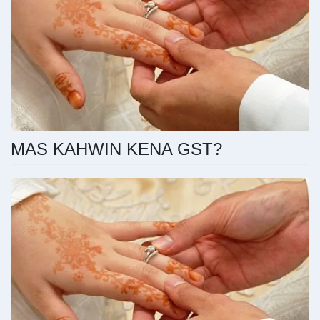
MAS KAHWIN KENA GST?