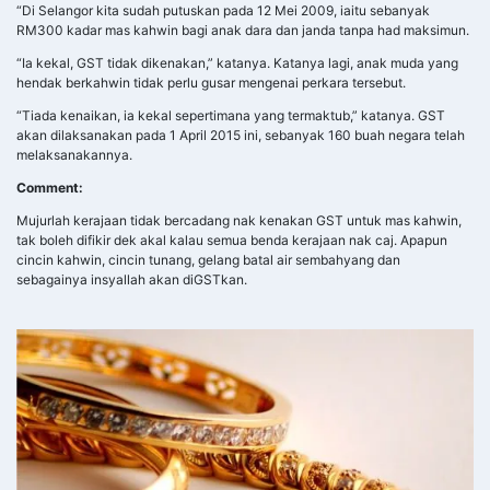
“Di Selangor kita sudah putuskan pada 12 Mei 2009, iaitu sebanyak
RM300 kadar mas kahwin bagi anak dara dan janda tanpa had maksimun.
“Ia kekal, GST tidak dikenakan,” katanya. Katanya lagi, anak muda yang
hendak berkahwin tidak perlu gusar mengenai perkara tersebut.
“Tiada kenaikan, ia kekal sepertimana yang termaktub,” katanya. GST
akan dilaksanakan pada 1 April 2015 ini, sebanyak 160 buah negara telah
melaksanakannya.
Comment:
Mujurlah kerajaan tidak bercadang nak kenakan GST untuk mas kahwin,
tak boleh difikir dek akal kalau semua benda kerajaan nak caj. Apapun
cincin kahwin, cincin tunang, gelang batal air sembahyang dan
sebagainya insyallah akan diGSTkan.