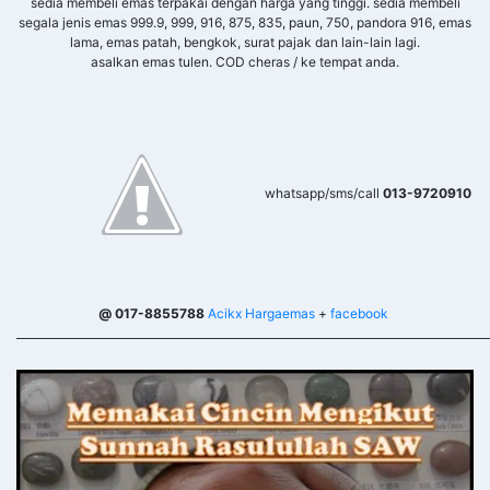
sedia membeli emas terpakai dengan harga yang tinggi. sedia membeli
segala jenis emas 999.9, 999, 916, 875, 835, paun, 750, pandora 916, emas
lama, emas patah, bengkok, surat pajak dan lain-lain lagi.
asalkan emas tulen. COD cheras / ke tempat anda.
whatsapp/sms/call
013-9720910
@ 017-8855788
Acikx Hargaemas
+
facebook
______________________________________________________________________________________