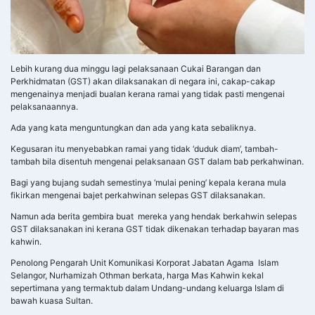
Lebih kurang dua minggu lagi pelaksanaan Cukai Barangan dan
Perkhidmatan (GST) akan dilaksanakan di negara ini, cakap-cakap
mengenainya menjadi bualan kerana ramai yang tidak pasti mengenai
pelaksanaannya.
Ada yang kata menguntungkan dan ada yang kata sebaliknya.
Kegusaran itu menyebabkan ramai yang tidak ‘duduk diam’, tambah-
tambah bila disentuh mengenai pelaksanaan GST dalam bab perkahwinan.
Bagi yang bujang sudah semestinya ‘mulai pening’ kepala kerana mula
fikirkan mengenai bajet perkahwinan selepas GST dilaksanakan.
Namun ada berita gembira buat mereka yang hendak berkahwin selepas
GST dilaksanakan ini kerana GST tidak dikenakan terhadap bayaran mas
kahwin.
Penolong Pengarah Unit Komunikasi Korporat Jabatan Agama Islam
Selangor, Nurhamizah Othman berkata, harga Mas Kahwin kekal
sepertimana yang termaktub dalam Undang-undang keluarga Islam di
bawah kuasa Sultan.