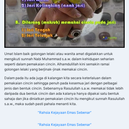
Umat Islam baik golongan lelaki atau wanita amat digalakkan untuk
mengikuti sunnah Nabi Muhammad s.a.w. dalam kehidupan seharian
seperti dalam pemakaian cincin. Alhamdulillah kini semakin ramai
golongan lelaki yang berjinak-jinak memakai cincin.
Dalam pada itu ada juga di kalangan kita secara keterlaluan dalam
pemakaian cincin sehingga penuh pada kesemua jari dengan pelbagai
jenis dan bentuk cincin. Sebenarnya Rasulullah s.a.w. memakai tidak lebih
daripada dua bentuk cincin dan ada kalanya hanya dipakai satu bentuk
sahaja dan jika diniatkan pemakaian cincin itu mengikut sunnah Rasulullah
s.a.w., maka sudah pasti pahala menanti kita.
“Rahsia Kejayaan Emas Sebenar”
“Rahsia Kejayaan Emas Sebenar”