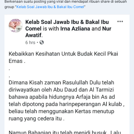
Berkenaan suatu posting yang viral dan mendapat ribuan share di sebuah
group “
Kelab Soal Jawab Ibu & Bakal Ibu Comel
”