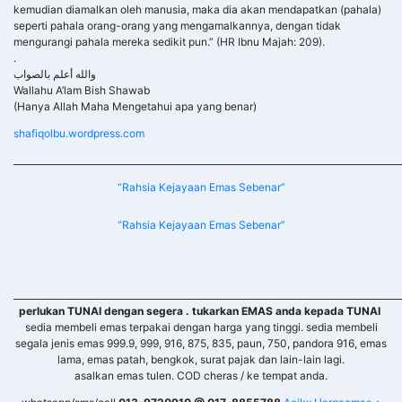
kemudian diamalkan oleh manusia, maka dia akan mendapatkan (pahala)
seperti pahala orang-orang yang mengamalkannya, dengan tidak
mengurangi pahala mereka sedikit pun.” (HR Ibnu Majah: 209).
.
والله أعلم بالصواب
Wallahu A’lam Bish Shawab
(Hanya Allah Maha Mengetahui apa yang benar)
shafiqolbu.wordpress.com
______________________________________________________________________________________
“Rahsia Kejayaan Emas Sebenar”
“Rahsia Kejayaan Emas Sebenar”
______________________________________________________________________________________
perlukan TUNAI dengan segera . tukarkan EMAS anda kepada TUNAI
sedia membeli emas terpakai dengan harga yang tinggi. sedia membeli
segala jenis emas 999.9, 999, 916, 875, 835, paun, 750, pandora 916, emas
lama, emas patah, bengkok, surat pajak dan lain-lain lagi.
asalkan emas tulen. COD cheras / ke tempat anda.