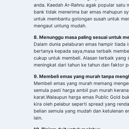
anda. Kaedah Ar-Rahnu agak popular satu 
bank tidak menerima bar emas mahupun syi
untuk membantu golongan susah untuk mem
mengaut untung mudah.
8. Menunggu masa paling sesuai untuk me
Dalam dunia pelaburan emas hampir tiada i
bertanya kepada saya,masa terbaik membe
cukup untuk membeli. Alasan terbaik yang 
meningkat dari tahun ke tahun dan faktor 
9. Membeli emas yang murah tanpa mengkaj
Membeli emas yang murah memang mengembi
semula pasti harga ambil pun murah keran
karat.Walaupun harga emas Public Gold buka
kira oleh pelabur seperti spread yang rendah
belian semula yang mudah dan ketulenan e
lain.