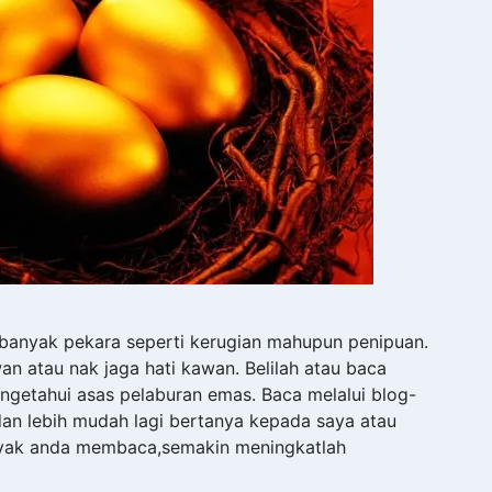
 banyak pekara seperti kerugian mahupun penipuan.
 atau nak jaga hati kawan. Belilah atau baca
getahui asas pelaburan emas. Baca melalui blog-
dan lebih mudah lagi bertanya kepada saya atau
anyak anda membaca,semakin meningkatlah