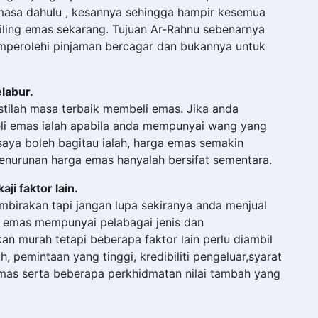
masa dahulu , kesannya sehingga hampir kesemua
ling emas sekarang. Tujuan Ar-Rahnu sebenarnya
perolehi pinjaman bercagar dan bukannya untuk
labur.
stilah masa terbaik membeli emas. Jika anda
li emas ialah apabila anda mempunyai wang yang
saya boleh bagitau ialah, harga emas semakin
penurunan harga emas hanyalah bersifat sementara.
i faktor lain.
rakan tapi jangan lupa sekiranya anda menjual
a emas mempunyai pelabagai jenis dan
n murah tetapi beberapa faktor lain perlu diambil
, pemintaan yang tinggi, kredibiliti pengeluar,syarat
mas serta beberapa perkhidmatan nilai tambah yang