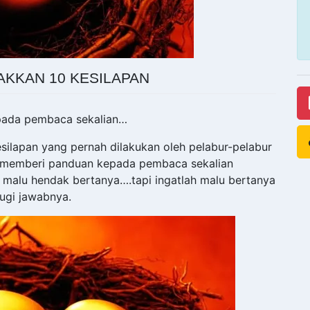
KKAN 10 KESILAPAN
pada pembaca sekalian…
kesilapan yang pernah dilakukan oleh pelabur-pelabur
tuk memberi panduan kepada pembaca sekalian
a malu hendak bertanya….tapi ingatlah malu bertanya
rugi jawabnya.