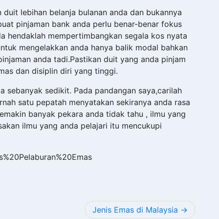
 duit lebihan belanja bulanan anda dan bukannya
buat pinjaman bank anda perlu benar-benar fokus
nda hendaklah mempertimbangkan segala kos nyata
 untuk mengelakkan anda hanya balik modal bahkan
 pinjaman anda tadi.Pastikan duit yang anda pinjam
s dan disiplin diri yang tinggi.
da sebanyak sedikit. Pada pandangan saya,carilah
ernah satu pepatah menyatakan sekiranya anda rasa
makin banyak pekara anda tidak tahu , ilmu yang
sakan ilmu yang anda pelajari itu mencukupi
sas%20Pelaburan%20Emas
Jenis Emas di Malaysia