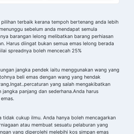
pilihan terbaik kerana tempoh bertenang anda lebih
a menunggu sebelum anda mendapat semula
nya barangan lelong melibatkan barang perhiasan
an. Harus diingat bukan semua emas lelong berada
ilai spreadnya boleh mencecah 25%
tungan jangka pendek iaitu menggunakan wang yang
ntohnya beli emas dengan wang yang hendak
ang.Ingat..percaturan yang salah mengakibatkan
 jangka panjang dan sederhana.Anda harus
 emas.
a tidak cukup ilmu. Anda hanya boleh mencagarkan
rniagaan atau membuat sesuatu pelaburan yang
ungan yang diperolehi melebihi kos simpan emas