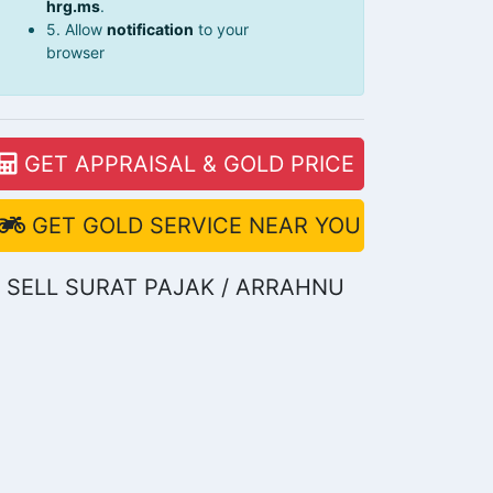
hrg.ms
.
5. Allow
notification
to your
browser
GET APPRAISAL & GOLD PRICE
GET GOLD SERVICE NEAR YOU
SELL SURAT PAJAK / ARRAHNU