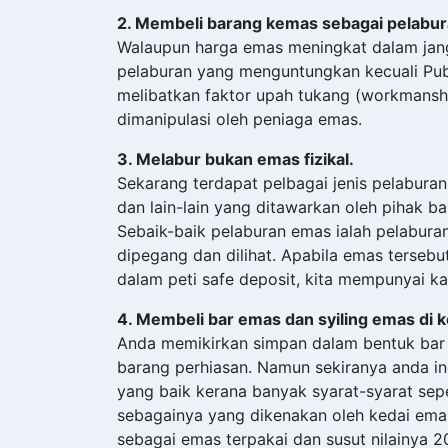
2. Membeli barang kemas sebagai pelabur
Walaupun harga emas meningkat dalam jan
pelaburan yang menguntungkan kecuali Publi
melibatkan faktor upah tukang (workmansh
dimanipulasi oleh peniaga emas.
3. Melabur bukan emas fizikal.
Sekarang terdapat pelbagai jenis pelabura
dan lain-lain yang ditawarkan oleh pihak b
Sebaik-baik pelaburan emas ialah pelabura
dipegang dan dilihat. Apabila emas tersebu
dalam peti safe deposit, kita mempunyai k
4. Membeli bar emas dan syiling emas di 
Anda memikirkan simpan dalam bentuk bar 
barang perhiasan. Namun sekiranya anda i
yang baik kerana banyak syarat-syarat seper
sebagainya yang dikenakan oleh kedai emas.
sebagai emas terpakai dan susut nilainya 