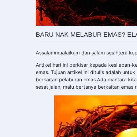
BARU NAK MELABUR EMAS? ELA
Assalammualaikum dan salam sejahtera ke
Artikel hari ini berkisar kepada kesilapan-
emas. Tujuan artikel ini ditulis adalah un
berkaitan pelaburan emas.Ada diantara kit
sesat jalan, malu bertanya berkaitan emas 