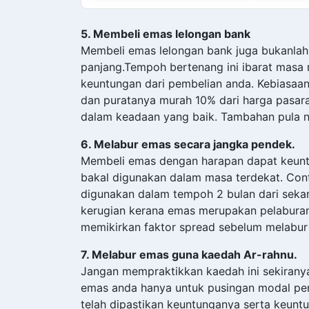
5. Membeli emas lelongan bank
Membeli emas lelongan bank juga bukanlah 
panjang.Tempoh bertenang ini ibarat mas
keuntungan dari pembelian anda. Kebiasaan
dan puratanya murah 10% dari harga pasar
dalam keadaan yang baik. Tambahan pula n
6. Melabur emas secara jangka pendek.
Membeli emas dengan harapan dapat keun
bakal digunakan dalam masa terdekat. Co
digunakan dalam tempoh 2 bulan dari sekar
kerugian kerana emas merupakan pelaburan
memikirkan faktor spread sebelum melabur
7. Melabur emas guna kaedah Ar-rahnu.
Jangan mempraktikkan kaedah ini sekirany
emas anda hanya untuk pusingan modal pe
telah dipastikan keuntunganya serta keunt