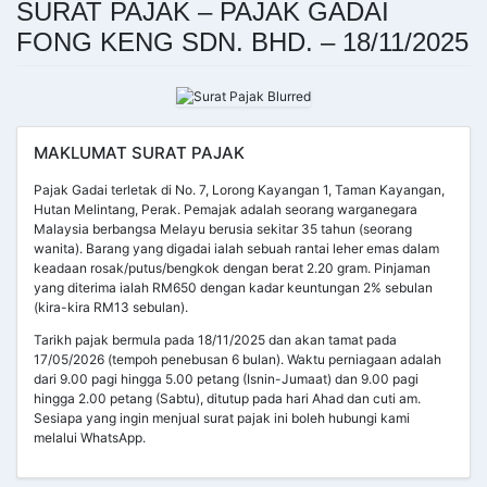
SURAT PAJAK – PAJAK GADAI
FONG KENG SDN. BHD. – 18/11/2025
MAKLUMAT SURAT PAJAK
Pajak Gadai terletak di No. 7, Lorong Kayangan 1, Taman Kayangan,
Hutan Melintang, Perak. Pemajak adalah seorang warganegara
Malaysia berbangsa Melayu berusia sekitar 35 tahun (seorang
wanita). Barang yang digadai ialah sebuah rantai leher emas dalam
keadaan rosak/putus/bengkok dengan berat 2.20 gram. Pinjaman
yang diterima ialah RM650 dengan kadar keuntungan 2% sebulan
(kira-kira RM13 sebulan).
Tarikh pajak bermula pada 18/11/2025 dan akan tamat pada
17/05/2026 (tempoh penebusan 6 bulan). Waktu perniagaan adalah
dari 9.00 pagi hingga 5.00 petang (Isnin-Jumaat) dan 9.00 pagi
hingga 2.00 petang (Sabtu), ditutup pada hari Ahad dan cuti am.
Sesiapa yang ingin menjual surat pajak ini boleh hubungi kami
melalui WhatsApp.