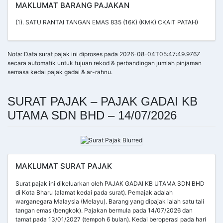
MAKLUMAT BARANG PAJAKAN
(1). SATU RANTAI TANGAN EMAS 835 (16K) (KMK) CKAIT PATAH)
Nota: Data surat pajak ini diproses pada 2026-08-04T05:47:49.976Z
secara automatik untuk tujuan rekod & perbandingan jumlah pinjaman
semasa kedai pajak gadai & ar-rahnu.
SURAT PAJAK – PAJAK GADAI KB
UTAMA SDN BHD – 14/07/2026
MAKLUMAT SURAT PAJAK
Surat pajak ini dikeluarkan oleh PAJAK GADAI KB UTAMA SDN BHD
di Kota Bharu (alamat kedai pada surat). Pemajak adalah
warganegara Malaysia (Melayu). Barang yang dipajak ialah satu tali
tangan emas (bengkok). Pajakan bermula pada 14/07/2026 dan
tamat pada 13/01/2027 (tempoh 6 bulan). Kedai beroperasi pada hari