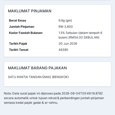
MAKLUMAT PINJAMAN
Berat Emas
9.9g (gm)
Jumlah Pinjaman
RM 3,600
Kadar Faedah Bulanan
1.5% Sebulan (dalam tempoh 6
bulan) (RM54.00 SEBULAN)
Tarikh Pajak
30 Jun 2026
Tarikh Tamat
46385
MAKLUMAT BARANG PAJAKAN
SATU RANTAI TANGAN EMAS (BENGKOK)
Nota: Data surat pajak ini diproses pada 2026-08-04T05:49:16.878Z
secara automatik untuk tujuan rekod & perbandingan jumlah pinjaman
semasa kedai pajak gadai & ar-rahnu.