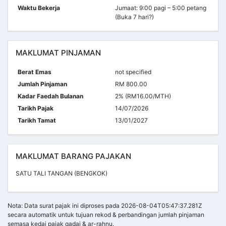
Waktu Bekerja
Jumaat: 9:00 pagi – 5:00 petang
(Buka 7 hari?)
MAKLUMAT PINJAMAN
Berat Emas
not specified
Jumlah Pinjaman
RM 800.00
Kadar Faedah Bulanan
2% (RM16.00/MTH)
Tarikh Pajak
14/07/2026
Tarikh Tamat
13/01/2027
MAKLUMAT BARANG PAJAKAN
SATU TALI TANGAN (BENGKOK)
Nota: Data surat pajak ini diproses pada 2026-08-04T05:47:37.281Z
secara automatik untuk tujuan rekod & perbandingan jumlah pinjaman
semasa kedai pajak gadai & ar-rahnu.