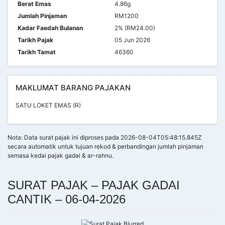
Berat Emas
4.86g
Jumlah Pinjaman
RM1200
Kadar Faedah Bulanan
2% (RM24.00)
Tarikh Pajak
05 Jun 2026
Tarikh Tamat
46360
MAKLUMAT BARANG PAJAKAN
SATU LOKET EMAS (R)
Nota: Data surat pajak ini diproses pada 2026-08-04T05:48:15.845Z
secara automatik untuk tujuan rekod & perbandingan jumlah pinjaman
semasa kedai pajak gadai & ar-rahnu.
SURAT PAJAK – PAJAK GADAI
CANTIK – 06-04-2026