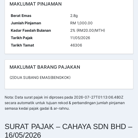
MAKLUMAT PINJAMAN
Berat Emas
2.8g
Jumlah Pinjaman
RM 1,000.00
Kadar Faedah Bulanan
2% (RM20.00/MTH)
Tarikh Pajak
11/05/2026
Tarikh Tamat
46306
MAKLUMAT BARANG PAJAKAN
(2)DUA SUBANG EMAS(BENGKOK)
Nota: Data surat pajak ini diproses pada 2026-07-27T01:13:06.480Z
secara automatik untuk tujuan rekod & perbandingan jumlah pinjaman
semasa kedai pajak gadai & ar-rahnu.
SURAT PAJAK – CAHAYA SDN BHD –
16/05/2026