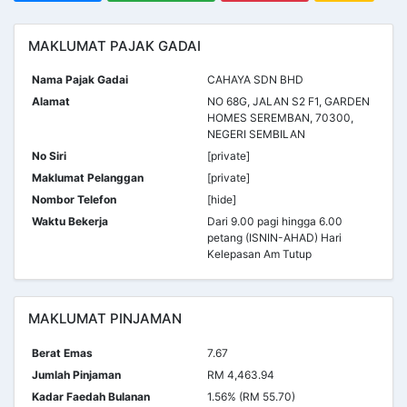
MAKLUMAT PAJAK GADAI
Nama Pajak Gadai
CAHAYA SDN BHD
Alamat
NO 68G, JALAN S2 F1, GARDEN
HOMES SEREMBAN, 70300,
NEGERI SEMBILAN
No Siri
[private]
Maklumat Pelanggan
[private]
Nombor Telefon
[hide]
Waktu Bekerja
Dari 9.00 pagi hingga 6.00
petang (ISNIN-AHAD) Hari
Kelepasan Am Tutup
MAKLUMAT PINJAMAN
Berat Emas
7.67
Jumlah Pinjaman
RM 4,463.94
Kadar Faedah Bulanan
1.56% (RM 55.70)