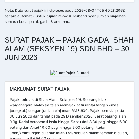
Nota: Data surat pajak ini diproses pada 2026-08-04T05:49:28.206Z
secara automatik untuk tujuan rekod & perbandingan jumlah pinjaman
semasa kedai pajak gadai & ar-rahnu.
SURAT PAJAK – PAJAK GADAI SHAH
ALAM (SEKSYEN 19) SDN BHD – 30
JUN 2026
MAKLUMAT SURAT PAJAK
Pajak terletak di Shah Alam (Seksyen 19). Seorang lelaki
warganegara Malaysia telah memajak satu rantai tangan emas
(bengkok) dengan jumlah pinjaman RM3,600. Pajak bermula pada
30 Jun 2026 dan tamat pada 29 Disember 2026. Berat barang ialah
9.9g. Kedai beroperasi Isnin hingga Sabtu dari 8.30 pagi hingga 6.00
petang dan Ahad 10.00 pagi hingga 5.00 petang. Kadar
upah/keuntungan bulanan ialah 1.5% sebulan dalam tempoh 6 bulan,
bersamaan RM54.00 sebulan.