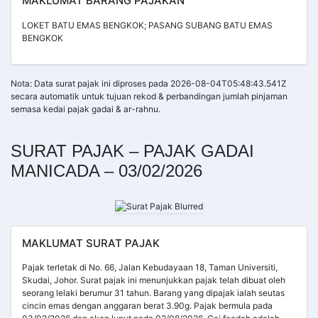
MAKLUMAT BARANG PAJAKAN
LOKET BATU EMAS BENGKOK; PASANG SUBANG BATU EMAS
BENGKOK
Nota: Data surat pajak ini diproses pada 2026-08-04T05:48:43.541Z
secara automatik untuk tujuan rekod & perbandingan jumlah pinjaman
semasa kedai pajak gadai & ar-rahnu.
SURAT PAJAK – PAJAK GADAI
MANICADA – 03/02/2026
MAKLUMAT SURAT PAJAK
Pajak terletak di No. 66, Jalan Kebudayaan 18, Taman Universiti,
Skudai, Johor. Surat pajak ini menunjukkan pajak telah dibuat oleh
seorang lelaki berumur 31 tahun. Barang yang dipajak ialah seutas
cincin emas dengan anggaran berat 3.90g. Pajak bermula pada