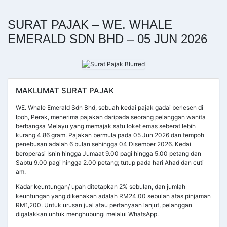
SURAT PAJAK – WE. WHALE
EMERALD SDN BHD – 05 JUN 2026
MAKLUMAT SURAT PAJAK
WE. Whale Emerald Sdn Bhd, sebuah kedai pajak gadai berlesen di
Ipoh, Perak, menerima pajakan daripada seorang pelanggan wanita
berbangsa Melayu yang memajak satu loket emas seberat lebih
kurang 4.86 gram. Pajakan bermula pada 05 Jun 2026 dan tempoh
penebusan adalah 6 bulan sehingga 04 Disember 2026. Kedai
beroperasi Isnin hingga Jumaat 9.00 pagi hingga 5.00 petang dan
Sabtu 9.00 pagi hingga 2.00 petang; tutup pada hari Ahad dan cuti
am.
Kadar keuntungan/ upah ditetapkan 2% sebulan, dan jumlah
keuntungan yang dikenakan adalah RM24.00 sebulan atas pinjaman
RM1,200. Untuk urusan jual atau pertanyaan lanjut, pelanggan
digalakkan untuk menghubungi melalui WhatsApp.