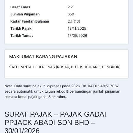
Berat Emas
2.2
Jumlah Pinjaman
650
Kadar Faedah Bulanan
2% (13)
Tarikh Pajak
18/11/2025
Tarikh Tamat
17/05/2026
MAKLUMAT BARANG PAJAKAN
SATU RANTAI LEHER ENAS (ROSAK, PUTUS, KURANG, BENGKOK)
Nota: Data surat pajak ini diproses pada 2026-08-04T05:48:51.706Z
secara automatik untuk tujuan rekod & perbandingan jumlah pinjaman
semasa kedai pajak gadai & ar-rahnu.
SURAT PAJAK – PAJAK GADAI
PPJACK ABADI SDN BHD –
30/01/2026