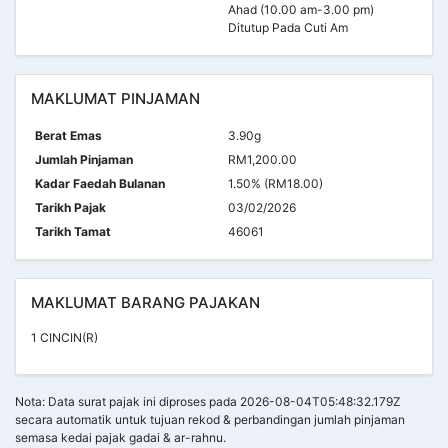
Ahad (10.00 am-3.00 pm)
Ditutup Pada Cuti Am
MAKLUMAT PINJAMAN
Berat Emas
3.90g
Jumlah Pinjaman
RM1,200.00
Kadar Faedah Bulanan
1.50% (RM18.00)
Tarikh Pajak
03/02/2026
Tarikh Tamat
46061
MAKLUMAT BARANG PAJAKAN
1 CINCIN(R)
Nota: Data surat pajak ini diproses pada 2026-08-04T05:48:32.179Z
secara automatik untuk tujuan rekod & perbandingan jumlah pinjaman
semasa kedai pajak gadai & ar-rahnu.