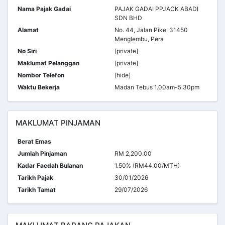
Nama Pajak Gadai
PAJAK GADAI PPJACK ABADI
SDN BHD
Alamat
No. 44, Jalan Pike, 31450
Menglembu, Pera
No Siri
[private]
Maklumat Pelanggan
[private]
Nombor Telefon
[hide]
Waktu Bekerja
Madan Tebus 1.00am-5.30pm
MAKLUMAT PINJAMAN
Berat Emas
Jumlah Pinjaman
RM 2,200.00
Kadar Faedah Bulanan
1.50% (RM44.00/MTH)
Tarikh Pajak
30/01/2026
Tarikh Tamat
29/07/2026