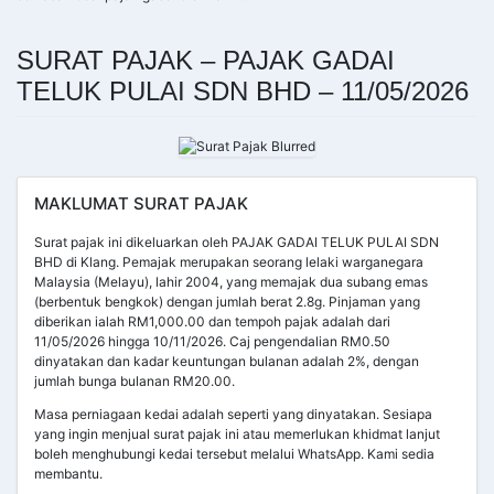
SURAT PAJAK – PAJAK GADAI
TELUK PULAI SDN BHD – 11/05/2026
MAKLUMAT SURAT PAJAK
Surat pajak ini dikeluarkan oleh PAJAK GADAI TELUK PULAI SDN
BHD di Klang. Pemajak merupakan seorang lelaki warganegara
Malaysia (Melayu), lahir 2004, yang memajak dua subang emas
(berbentuk bengkok) dengan jumlah berat 2.8g. Pinjaman yang
diberikan ialah RM1,000.00 dan tempoh pajak adalah dari
11/05/2026 hingga 10/11/2026. Caj pengendalian RM0.50
dinyatakan dan kadar keuntungan bulanan adalah 2%, dengan
jumlah bunga bulanan RM20.00.
Masa perniagaan kedai adalah seperti yang dinyatakan. Sesiapa
yang ingin menjual surat pajak ini atau memerlukan khidmat lanjut
boleh menghubungi kedai tersebut melalui WhatsApp. Kami sedia
membantu.