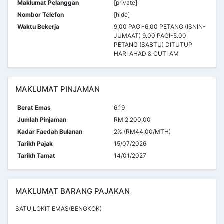
Maklumat Pelanggan
[private]
Nombor Telefon
[hide]
Waktu Bekerja
9.00 PAGI-6.00 PETANG (ISNIN-
JUMAAT) 9.00 PAGI-5.00
PETANG (SABTU) DITUTUP
HARI AHAD & CUTI AM
MAKLUMAT PINJAMAN
Berat Emas
6.19
Jumlah Pinjaman
RM 2,200.00
Kadar Faedah Bulanan
2% (RM44.00/MTH)
Tarikh Pajak
15/07/2026
Tarikh Tamat
14/01/2027
MAKLUMAT BARANG PAJAKAN
SATU LOKIT EMAS(BENGKOK)