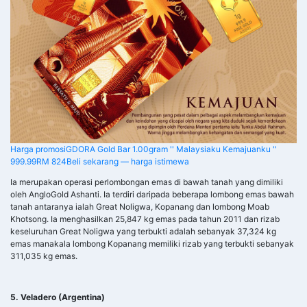
Harga promosi
GDORA Gold Bar 1.00gram '' Malaysiaku Kemajuanku ''
999.99
RM 824
Beli sekarang — harga istimewa
Ia merupakan operasi perlombongan emas di bawah tanah yang dimiliki
oleh AngloGold Ashanti. Ia terdiri daripada beberapa lombong emas bawah
tanah antaranya ialah Great Noligwa, Kopanang dan lombong Moab
Khotsong. Ia menghasilkan 25,847 kg emas pada tahun 2011 dan rizab
keseluruhan Great Noligwa yang terbukti adalah sebanyak 37,324 kg
emas manakala lombong Kopanang memiliki rizab yang terbukti sebanyak
311,035 kg emas.
5. Veladero (Argentina)