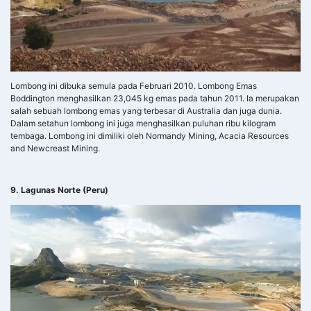
Lombong ini dibuka semula pada Februari 2010. Lombong Emas
Boddington menghasilkan 23,045 kg emas pada tahun 2011. Ia merupakan
salah sebuah lombong emas yang terbesar di Australia dan juga dunia.
Dalam setahun lombong ini juga menghasilkan puluhan ribu kilogram
tembaga. Lombong ini dimiliki oleh Normandy Mining, Acacia Resources
and Newcreast Mining.
9. Lagunas Norte (Peru)