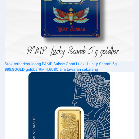
Stok terhad
Youloong PAMP Suisse Good Luck- Lucky Scarab 5g
999.9GOLD goldbar
RM 4,608
Claim tawaran sekarang