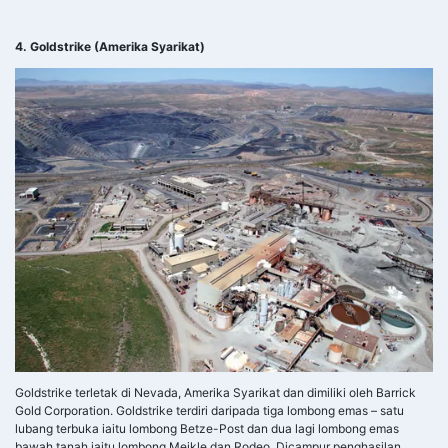
4. Goldstrike (Amerika Syarikat)
Goldstrike terletak di Nevada, Amerika Syarikat dan dimiliki oleh Barrick
Gold Corporation. Goldstrike terdiri daripada tiga lombong emas – satu
lubang terbuka iaitu lombong Betze-Post dan dua lagi lombong emas
bawah tanah iaitu lombong Meikle dan Rodeo. Dicampur penghasilan