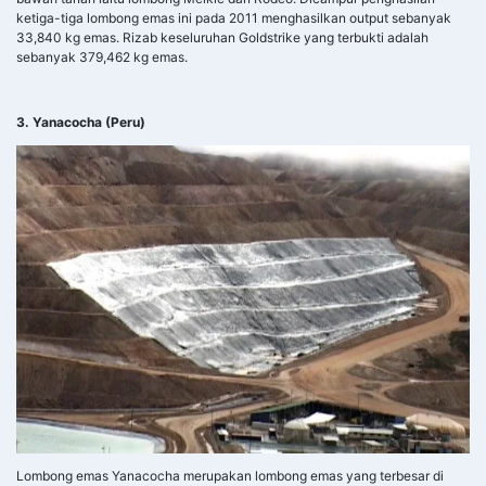
ketiga-tiga lombong emas ini pada 2011 menghasilkan output sebanyak
33,840 kg emas. Rizab keseluruhan Goldstrike yang terbukti adalah
sebanyak 379,462 kg emas.
3. Yanacocha (Peru)
Lombong emas Yanacocha merupakan lombong emas yang terbesar di