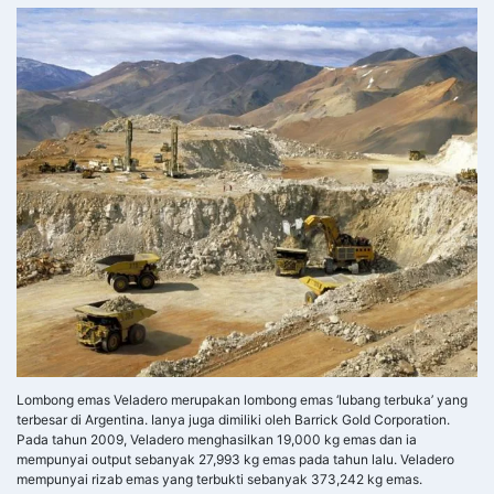
Lombong emas Veladero merupakan lombong emas ‘lubang terbuka’ yang
terbesar di Argentina. Ianya juga dimiliki oleh Barrick Gold Corporation.
Pada tahun 2009, Veladero menghasilkan 19,000 kg emas dan ia
mempunyai output sebanyak 27,993 kg emas pada tahun lalu. Veladero
mempunyai rizab emas yang terbukti sebanyak 373,242 kg emas.