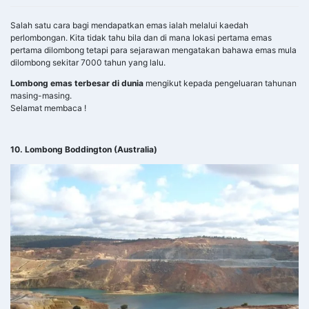
Salah satu cara bagi mendapatkan emas ialah melalui kaedah
perlombongan. Kita tidak tahu bila dan di mana lokasi pertama emas
pertama dilombong tetapi para sejarawan mengatakan bahawa emas mula
dilombong sekitar 7000 tahun yang lalu.
Lombong emas terbesar di dunia
mengikut kepada pengeluaran tahunan
masing-masing.
Selamat membaca !
10. Lombong Boddington (Australia)