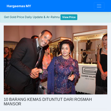
Skip
Hargaemas MY
to
content
Get Gold Price Daily Update & Ar-Rahnu
View Price
10 BARANG KEMAS DITUNTUT DARI ROSMAH
MANSOR