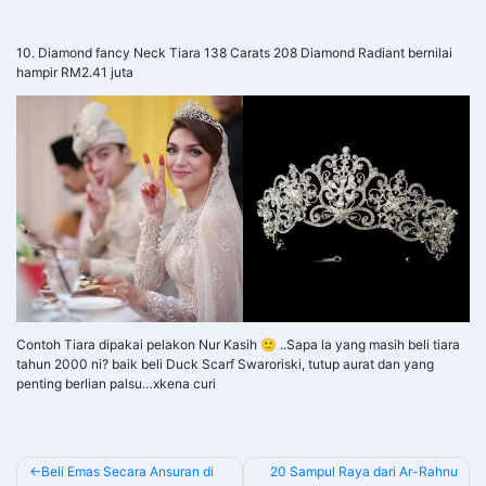
10. Diamond fancy Neck Tiara 138 Carats 208 Diamond Radiant bernilai
hampir RM2.41 juta
Contoh Tiara dipakai pelakon Nur Kasih 🙂 ..Sapa la yang masih beli tiara
tahun 2000 ni? baik beli Duck Scarf Swaroriski, tutup aurat dan yang
penting berlian palsu…xkena curi
POST
Beli Emas Secara Ansuran di
20 Sampul Raya dari Ar-Rahnu