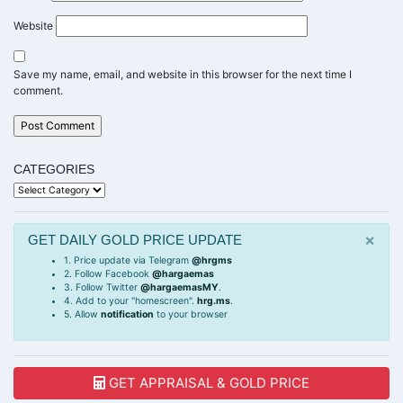
Website
Save my name, email, and website in this browser for the next time I
comment.
CATEGORIES
Categories
×
GET DAILY GOLD PRICE UPDATE
1. Price update via Telegram
@hrgms
2. Follow Facebook
@hargaemas
3. Follow Twitter
@hargaemasMY
.
4. Add to your "homescreen".
hrg.ms
.
5. Allow
notification
to your browser
GET APPRAISAL & GOLD PRICE