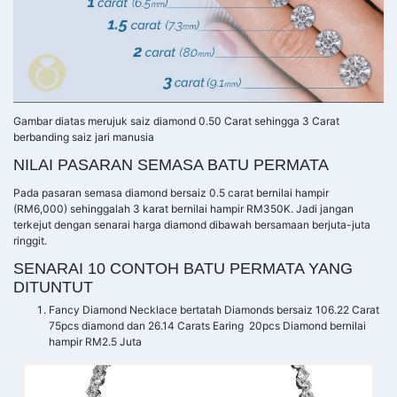
Gambar diatas merujuk saiz diamond 0.50 Carat sehingga 3 Carat
berbanding saiz jari manusia
NILAI PASARAN SEMASA BATU PERMATA
Pada pasaran semasa diamond bersaiz 0.5 carat bernilai hampir
(RM6,000) sehinggalah 3 karat bernilai hampir RM350K. Jadi jangan
terkejut dengan senarai harga diamond dibawah bersamaan berjuta-juta
ringgit.
SENARAI 10 CONTOH BATU PERMATA YANG
DITUNTUT
Fancy Diamond Necklace bertatah Diamonds bersaiz 106.22 Carat
75pcs diamond dan 26.14 Carats Earing 20pcs Diamond bernilai
hampir RM2.5 Juta