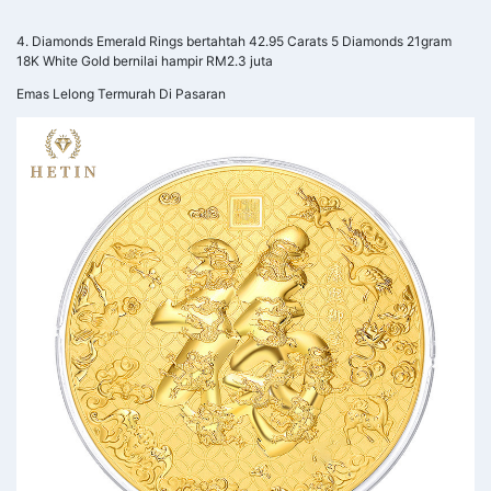
4. Diamonds Emerald Rings bertahtah 42.95 Carats 5 Diamonds 21gram
18K White Gold bernilai hampir RM2.3 juta
Emas Lelong Termurah Di Pasaran