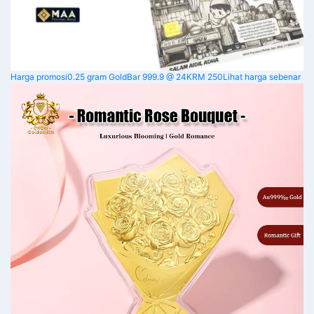
Harga promosi
0.25 gram GoldBar 999.9 @ 24K
RM 250
Lihat harga sebenar