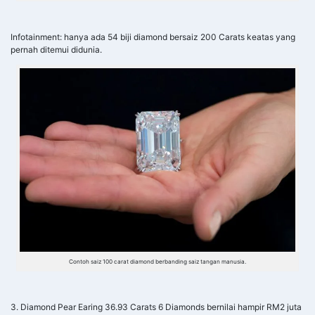
Infotainment: hanya ada 54 biji diamond bersaiz 200 Carats keatas yang
pernah ditemui didunia.
Contoh saiz 100 carat diamond berbanding saiz tangan manusia.
3. Diamond Pear Earing 36.93 Carats 6 Diamonds bernilai hampir RM2 juta