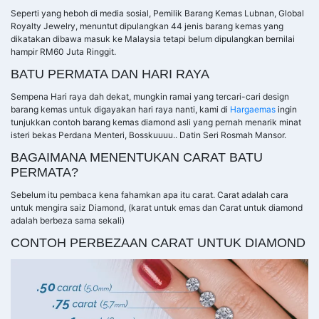
Seperti yang heboh di media sosial, Pemilik Barang Kemas Lubnan, Global
Royalty Jewelry, menuntut dipulangkan 44 jenis barang kemas yang
dikatakan dibawa masuk ke Malaysia tetapi belum dipulangkan bernilai
hampir RM60 Juta Ringgit.
BATU PERMATA DAN HARI RAYA
Sempena Hari raya dah dekat, mungkin ramai yang tercari-cari design
barang kemas untuk digayakan hari raya nanti, kami di
Hargaemas
ingin
tunjukkan contoh barang kemas diamond asli yang pernah menarik minat
isteri bekas Perdana Menteri, Bosskuuuu.. Datin Seri Rosmah Mansor.
BAGAIMANA MENENTUKAN CARAT BATU
PERMATA?
Sebelum itu pembaca kena fahamkan apa itu carat. Carat adalah cara
untuk mengira saiz Diamond, (karat untuk emas dan Carat untuk diamond
adalah berbeza sama sekali)
CONTOH PERBEZAAN CARAT UNTUK DIAMOND